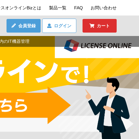
スオンラインBizとは
製品一覧
FAQ
お問い合わせ
会員登録
ログイン
カート
内のIT機器管理