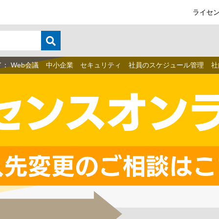
ライセン
ド：
Web会議
中小企業 セキュリティ
社員のスケジュール管理
社