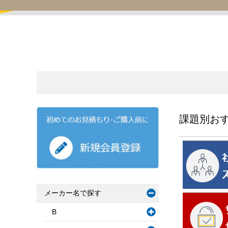
課題別お
メーカー名で探す
B