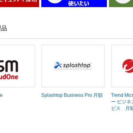
製品
ne
Trend 
Splashtop Business Pro 月額
ー ビジ
ビス 月