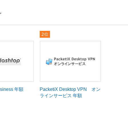
グ
usiness 年額
PacketiX Desktop VPN オン
ラインサービス 年額