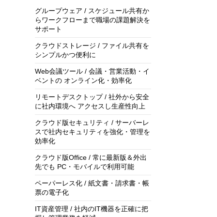
グループウェア / スケジュール共有か
らワークフローまで職場の課題解決を
サポート
クラウドストレージ / ファイル共有を
シンプルかつ便利に
Web会議ツール / 会議・営業活動・イ
ベントの オンライン化・効率化
リモートデスクトップ / 社外から安全
に社内環境へ アクセスし生産性向上
クラウド版セキュリティ / サーバーレ
スで社内セキュリティを強化・管理を
効率化
クラウド版Office / 常に最新版＆外出
先でも PC・モバイルで利用可能
ペーパーレス化 / 紙文書・請求書・帳
票の電子化
IT資産管理 / 社内のIT機器を正確に把