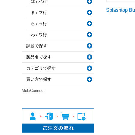
は / ハ行
Splashtop B
ま / マ行
ら / ラ行
わ / ワ行
課題で探す
製品名で探す
カテゴリで探す
買い方で探す
MobiConnect