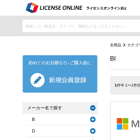
全商品
カテゴ
BI
1
件中 1〜1件
メーカー名で探す
B
D