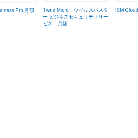
Trend Micro ウイルスバスタ
ISM Clou
usiness Pro 月額
ー ビジネスセキュリティサー
ビス 月額