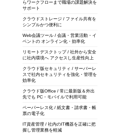
らワークフローまで職場の課題解決を
サポート
クラウドストレージ / ファイル共有を
シンプルかつ便利に
Web会議ツール / 会議・営業活動・イ
ベントの オンライン化・効率化
リモートデスクトップ / 社外から安全
に社内環境へ アクセスし生産性向上
クラウド版セキュリティ / サーバーレ
スで社内セキュリティを強化・管理を
効率化
クラウド版Office / 常に最新版＆外出
先でも PC・モバイルで利用可能
ペーパーレス化 / 紙文書・請求書・帳
票の電子化
IT資産管理 / 社内のIT機器を正確に把
握し管理業務を軽減