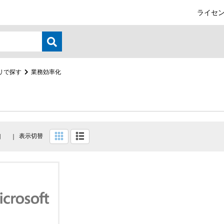
ライセン
リで探す
業務効率化
表示切替
目