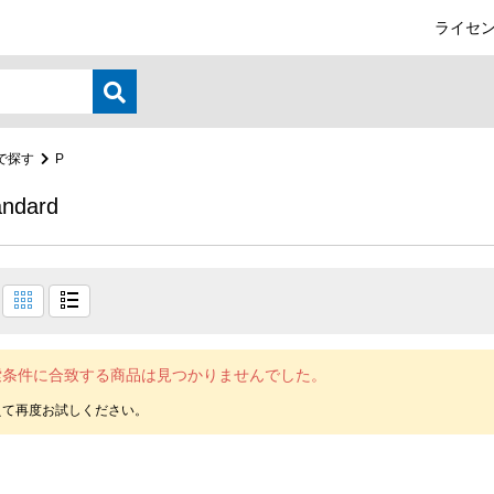
ライセン
で探す
P
andard
索条件に合致する商品は見つかりませんでした。