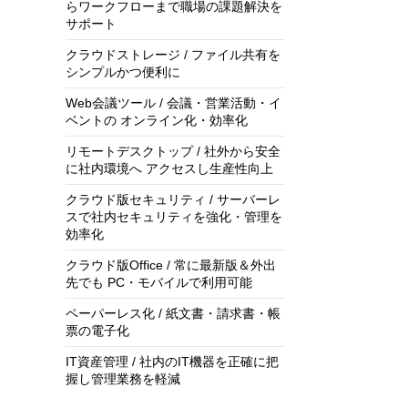
らワークフローまで職場の課題解決を
サポート
クラウドストレージ / ファイル共有を
シンプルかつ便利に
Web会議ツール / 会議・営業活動・イ
ベントの オンライン化・効率化
リモートデスクトップ / 社外から安全
に社内環境へ アクセスし生産性向上
クラウド版セキュリティ / サーバーレ
スで社内セキュリティを強化・管理を
効率化
クラウド版Office / 常に最新版＆外出
先でも PC・モバイルで利用可能
ペーパーレス化 / 紙文書・請求書・帳
票の電子化
IT資産管理 / 社内のIT機器を正確に把
握し管理業務を軽減