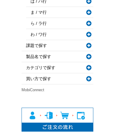
は / ハ行
ま / マ行
ら / ラ行
わ / ワ行
課題で探す
製品名で探す
カテゴリで探す
買い方で探す
MobiConnect