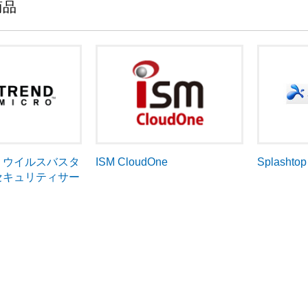
商品
cro ウイルスバスタ
ISM CloudOne
Splashto
セキュリティサー