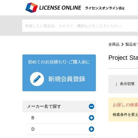
全商品
製品名
Project St
表示切替
お探しの検
メーカー名で探す
B
D