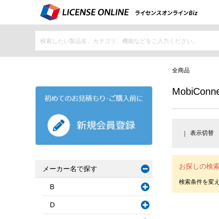
全商品
MobiConne
表示切替
お探しの検
メーカー名で探す
B
D