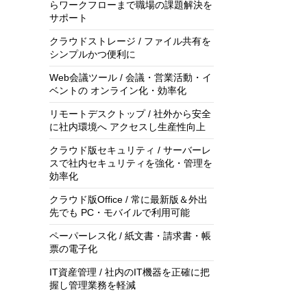
らワークフローまで職場の課題解決を
サポート
クラウドストレージ / ファイル共有を
シンプルかつ便利に
Web会議ツール / 会議・営業活動・イ
ベントの オンライン化・効率化
リモートデスクトップ / 社外から安全
に社内環境へ アクセスし生産性向上
クラウド版セキュリティ / サーバーレ
スで社内セキュリティを強化・管理を
効率化
クラウド版Office / 常に最新版＆外出
先でも PC・モバイルで利用可能
ペーパーレス化 / 紙文書・請求書・帳
票の電子化
IT資産管理 / 社内のIT機器を正確に把
握し管理業務を軽減