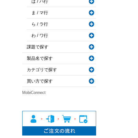
は / ハ行
ま / マ行
ら / ラ行
わ / ワ行
課題で探す
製品名で探す
カテゴリで探す
買い方で探す
MobiConnect