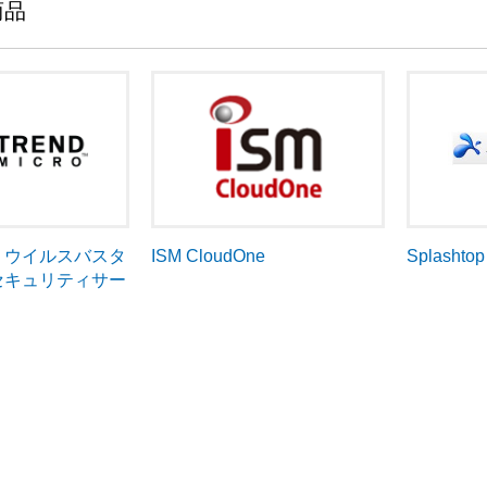
商品
cro ウイルスバスタ
ISM CloudOne
Splashto
セキュリティサー