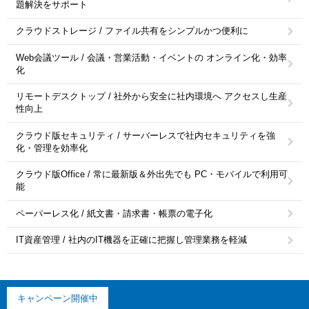
題解決をサポート
クラウドストレージ / ファイル共有をシンプルかつ便利に
Web会議ツール / 会議・営業活動・イベントの オンライン化・効率
化
リモートデスクトップ / 社外から安全に社内環境へ アクセスし生産
性向上
クラウド版セキュリティ / サーバーレスで社内セキュリティを強
化・管理を効率化
クラウド版Office / 常に最新版＆外出先でも PC・モバイルで利用可
能
ペーパーレス化 / 紙文書・請求書・帳票の電子化
IT資産管理 / 社内のIT機器を正確に把握し管理業務を軽減
キャンペーン開催中