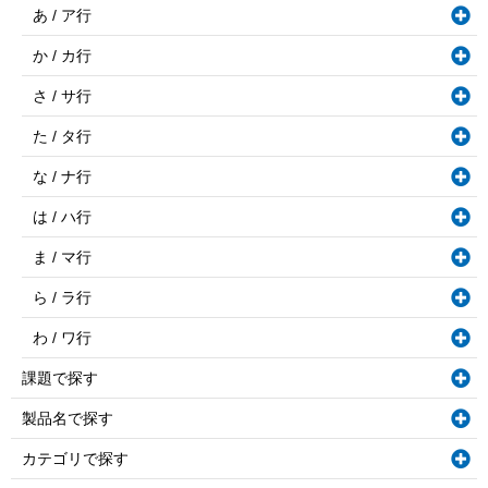
あ / ア行
か / カ行
さ / サ行
た / タ行
な / ナ行
は / ハ行
ま / マ行
ら / ラ行
わ / ワ行
課題で探す
製品名で探す
カテゴリで探す