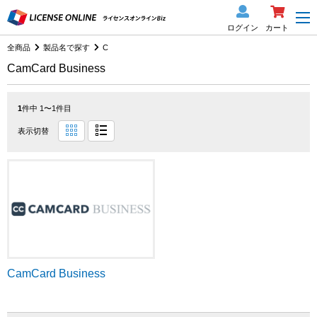
ログイン
カート
全商品
製品名で探す
C
CamCard Business
1
件中 1〜1件目
表示切替
CamCard Business