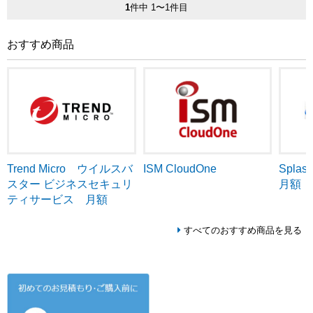
1
件中 1〜1件目
おすすめ商品
Trend Micro ウイルスバ
ISM CloudOne
Splash
スター ビジネスセキュリ
月額
ティサービス 月額
すべてのおすすめ商品を見る