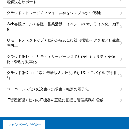
題解決をサポート
クラウドストレージ / ファイル共有をシンプルかつ便利に
Web会議ツール / 会議・営業活動・イベントの オンライン化・効率
化
リモートデスクトップ / 社外から安全に社内環境へ アクセスし生産
性向上
クラウド版セキュリティ / サーバーレスで社内セキュリティを強
化・管理を効率化
クラウド版Office / 常に最新版＆外出先でも PC・モバイルで利用可
能
ペーパーレス化 / 紙文書・請求書・帳票の電子化
IT資産管理 / 社内のIT機器を正確に把握し管理業務を軽減
キャンペーン開催中