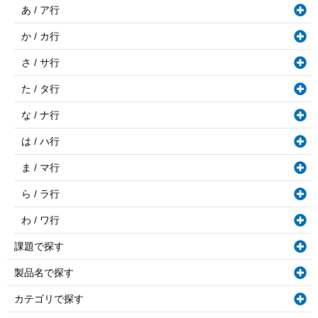
あ / ア行
か / カ行
さ / サ行
た / タ行
な / ナ行
は / ハ行
ま / マ行
ら / ラ行
わ / ワ行
課題で探す
製品名で探す
カテゴリで探す