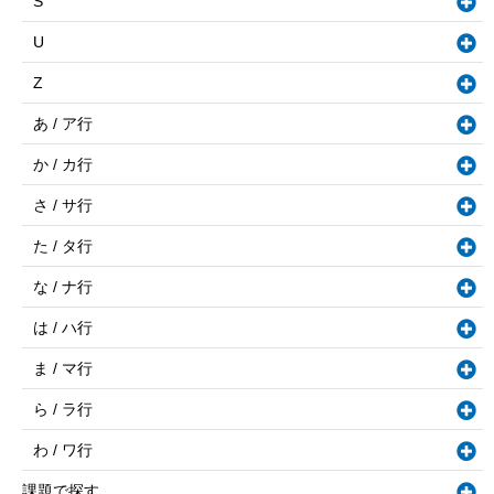
S
U
Z
あ / ア行
か / カ行
さ / サ行
た / タ行
な / ナ行
は / ハ行
ま / マ行
ら / ラ行
わ / ワ行
課題で探す