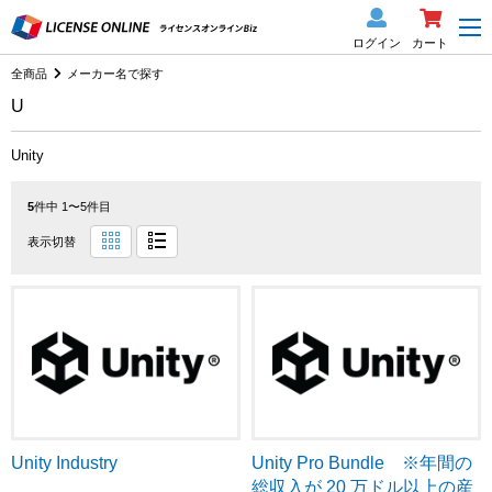
ログイン
カート
全商品
メーカー名で探す
U
Unity
5
件中 1〜5件目
表示切替
Unity Industry
Unity Pro Bundle ※年間の
総収入が 20 万ドル以上の産