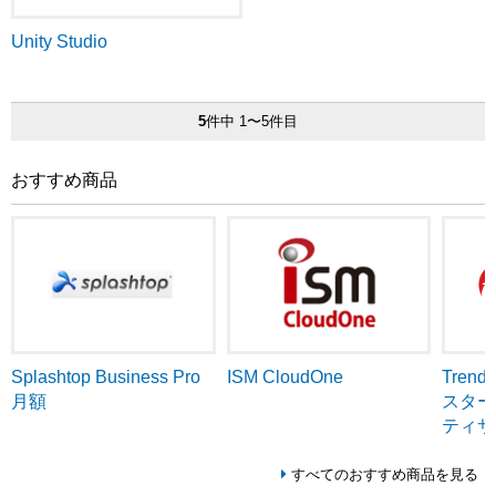
Unity Studio
5
件中 1〜5件目
おすすめ商品
ISM CloudOne
Tren
Splashtop Business Pro
スター
月額
ティサ
すべてのおすすめ商品を見る