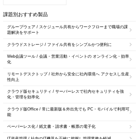
課題別おすすめ製品
グループウェア / スケジュール共有からワークフローまで職場の課
題解決をサポート
クラウドストレージ / ファイル共有をシンプルかつ便利に
Web会議ツール / 会議・営業活動・イベントの オンライン化・効率
化
リモートデスクトップ / 社外から安全に社内環境へ アクセスし生産
性向上
クラウド版セキュリティ / サーバーレスで社内セキュリティを強
化・管理を効率化
クラウド版Office / 常に最新版＆外出先でも PC・モバイルで利用可
能
ペーパーレス化 / 紙文書・請求書・帳票の電子化
IT資産管理 / 社内のIT機器を正確に把握し管理業務を軽減