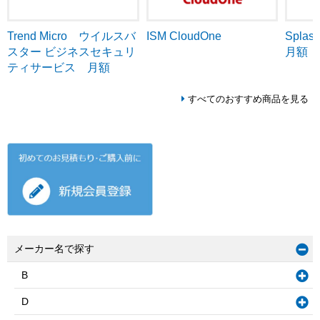
Trend Micro ウイルスバ
ISM CloudOne
Splash
スター ビジネスセキュリ
月額
ティサービス 月額
すべてのおすすめ商品を見る
メーカー名で探す
B
D