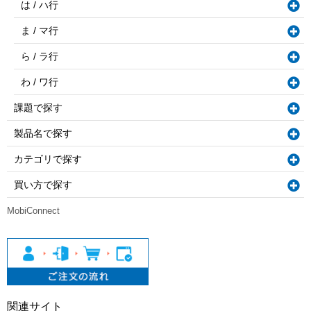
は / ハ行
ま / マ行
ら / ラ行
わ / ワ行
課題で探す
製品名で探す
カテゴリで探す
買い方で探す
MobiConnect
関連サイト