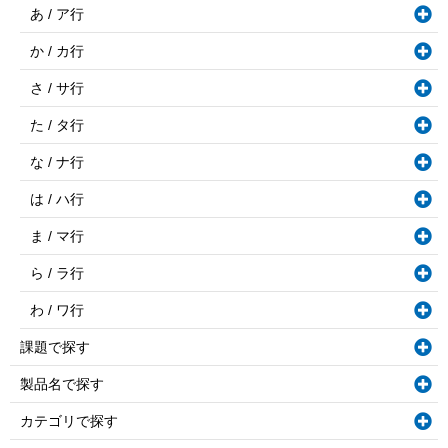
あ / ア行
か / カ行
さ / サ行
た / タ行
な / ナ行
は / ハ行
ま / マ行
ら / ラ行
わ / ワ行
課題で探す
製品名で探す
カテゴリで探す