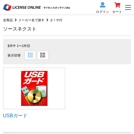
ログイン
カート
全商品
メーカー名で探す
さ / サ行
ソースネクスト
1
件中 1〜1件目
表示切替
USBガード