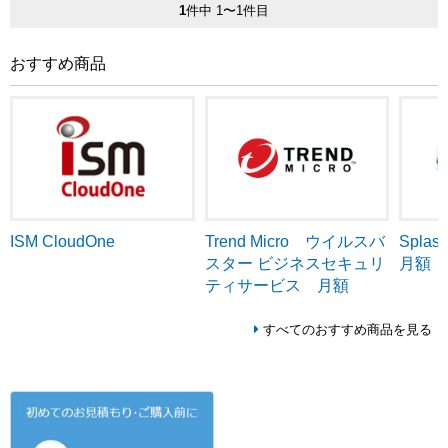
1
件中 1〜1件目
おすすめ商品
ISM CloudOne
Trend Micro ウイルスバ
Splash
スター ビジネスセキュリ
月額
ティサービス 月額
すべてのおすすめ商品を見る