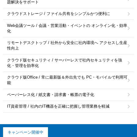
題解決をサポート
クラウドストレージ / ファイル共有をシンプルかつ便利に
Web会議ツール / 会議・営業活動・イベントの オンライン化・効率
化
リモートデスクトップ / 社外から安全に社内環境へ アクセスし生産
性向上
クラウド版セキュリティ / サーバーレスで社内セキュリティを強
化・管理を効率化
クラウド版Office / 常に最新版＆外出先でも PC・モバイルで利用可
能
ペーパーレス化 / 紙文書・請求書・帳票の電子化
IT資産管理 / 社内のIT機器を正確に把握し管理業務を軽減
キャンペーン開催中