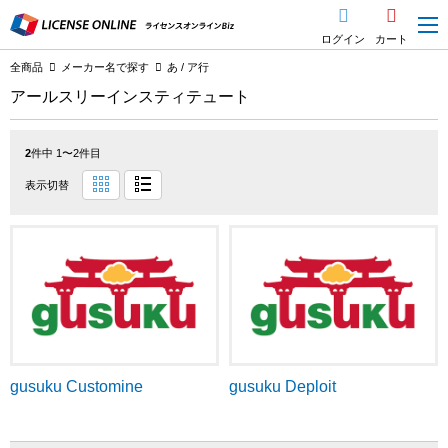
ログイン
カート
全商品
メーカー名で探す
あ / ア行
アールスリーインスティテュート
2
件中 1〜2件目
表示切替
gusuku Customine
gusuku Deploit