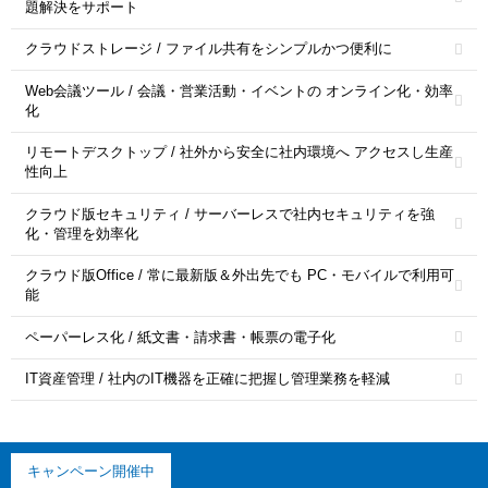
題解決をサポート
クラウドストレージ / ファイル共有をシンプルかつ便利に
Web会議ツール / 会議・営業活動・イベントの オンライン化・効率
化
リモートデスクトップ / 社外から安全に社内環境へ アクセスし生産
性向上
クラウド版セキュリティ / サーバーレスで社内セキュリティを強
化・管理を効率化
クラウド版Office / 常に最新版＆外出先でも PC・モバイルで利用可
能
ペーパーレス化 / 紙文書・請求書・帳票の電子化
IT資産管理 / 社内のIT機器を正確に把握し管理業務を軽減
キャンペーン開催中