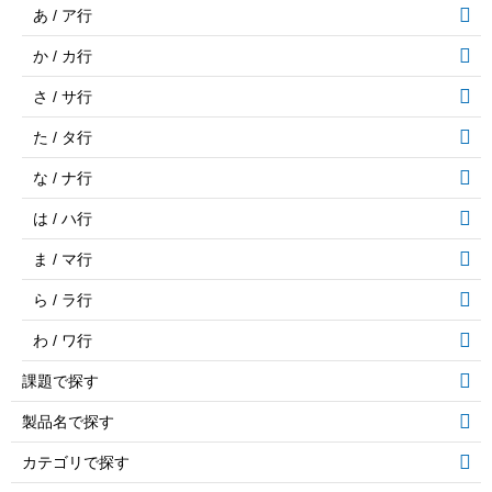
あ / ア行
か / カ行
さ / サ行
た / タ行
な / ナ行
は / ハ行
ま / マ行
ら / ラ行
わ / ワ行
課題で探す
製品名で探す
カテゴリで探す