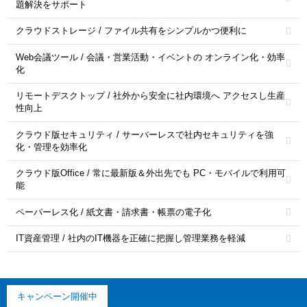
題解決をサポート
クラウドストレージ / ファイル共有をシンプルかつ便利に
Web会議ツール / 会議・営業活動・イベントの オンライン化・効率
化
リモートデスクトップ / 社外から安全に社内環境へ アクセスし生産
性向上
クラウド版セキュリティ / サーバーレスで社内セキュリティを強
化・管理を効率化
クラウド版Office / 常に最新版＆外出先でも PC・モバイルで利用可
能
ペーパーレス化 / 紙文書・請求書・帳票の電子化
IT資産管理 / 社内のIT機器を正確に把握し管理業務を軽減
キャンペーン開催中