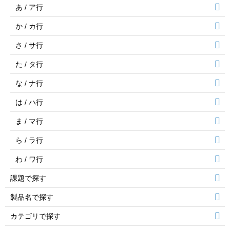
あ / ア行
か / カ行
さ / サ行
た / タ行
な / ナ行
は / ハ行
ま / マ行
ら / ラ行
わ / ワ行
課題で探す
製品名で探す
カテゴリで探す