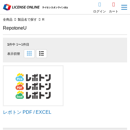
ログイン
カート
全商品
製品名で探す
R
RepotoneU
1
件中 1〜1件目
表示切替
レポトン PDF / EXCEL