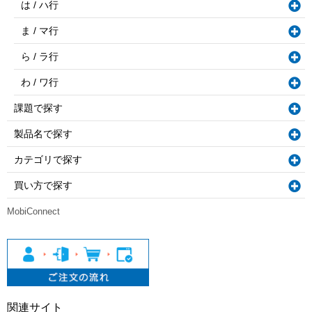
は / ハ行
ま / マ行
ら / ラ行
わ / ワ行
課題で探す
製品名で探す
カテゴリで探す
買い方で探す
MobiConnect
関連サイト