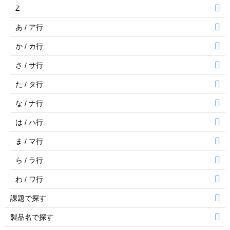
Z
あ / ア行
か / カ行
さ / サ行
た / タ行
な / ナ行
は / ハ行
ま / マ行
ら / ラ行
わ / ワ行
課題で探す
製品名で探す