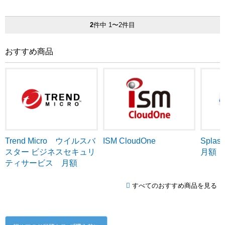
2
件中 1〜2件目
おすすめ商品
Trend Micro ウイルスバ
ISM CloudOne
Splash
スター ビジネスセキュリ
月額
ティサービス 月額
すべてのおすすめ商品を見る