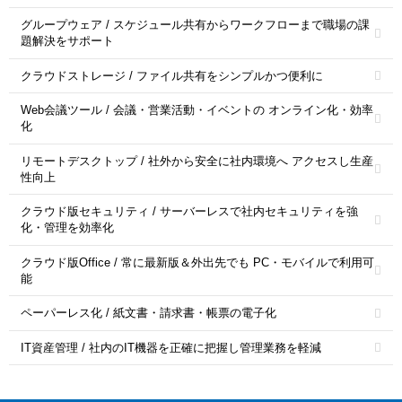
グループウェア / スケジュール共有からワークフローまで職場の課
題解決をサポート
クラウドストレージ / ファイル共有をシンプルかつ便利に
Web会議ツール / 会議・営業活動・イベントの オンライン化・効率
化
リモートデスクトップ / 社外から安全に社内環境へ アクセスし生産
性向上
クラウド版セキュリティ / サーバーレスで社内セキュリティを強
化・管理を効率化
クラウド版Office / 常に最新版＆外出先でも PC・モバイルで利用可
能
ペーパーレス化 / 紙文書・請求書・帳票の電子化
IT資産管理 / 社内のIT機器を正確に把握し管理業務を軽減