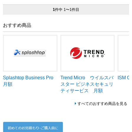
1
件中 1〜1件目
おすすめ商品
Trend Micro ウイルスバ
ISM C
Splashtop Business Pro
スター ビジネスセキュリ
月額
ティサービス 月額
すべてのおすすめ商品を見る