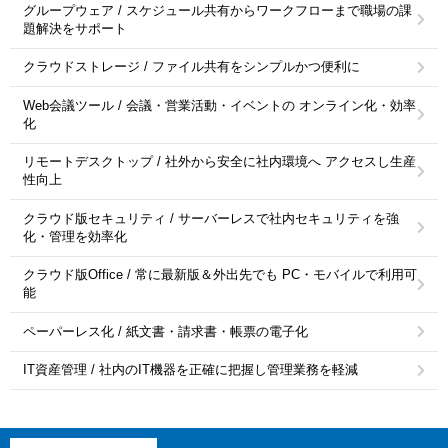
グループウェア / スケジュール共有からワークフローまで職場の課
題解決をサポート
クラウドストレージ / ファイル共有をシンプルかつ便利に
Web会議ツール / 会議・営業活動・イベントの オンライン化・効率
化
リモートデスクトップ / 社外から安全に社内環境へ アクセスし生産
性向上
クラウド版セキュリティ / サーバーレスで社内セキュリティを強
化・管理を効率化
クラウド版Office / 常に最新版＆外出先でも PC・モバイルで利用可
能
ペーパーレス化 / 紙文書・請求書・帳票の電子化
IT資産管理 / 社内のIT機器を正確に把握し管理業務を軽減