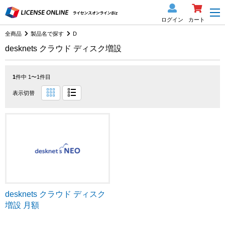
ログイン
カート
全商品
製品名で探す
D
desknets クラウド ディスク増設
1
件中 1〜1件目
表示切替
desknets クラウド ディスク
増設 月額