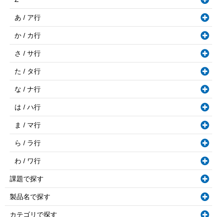
あ / ア行
か / カ行
さ / サ行
た / タ行
な / ナ行
は / ハ行
ま / マ行
ら / ラ行
わ / ワ行
課題で探す
製品名で探す
カテゴリで探す