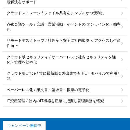
題解決をサポート
クラウドストレージ / ファイル共有をシンプルかつ便利に
Web会議ツール / 会議・営業活動・イベントの オンライン化・効率
化
リモートデスクトップ / 社外から安全に社内環境へ アクセスし生産
性向上
クラウド版セキュリティ / サーバーレスで社内セキュリティを強
化・管理を効率化
クラウド版Office / 常に最新版＆外出先でも PC・モバイルで利用可
能
ペーパーレス化 / 紙文書・請求書・帳票の電子化
IT資産管理 / 社内のIT機器を正確に把握し管理業務を軽減
キャンペーン開催中