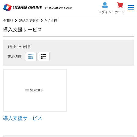
ログイン
カート
全商品
製品名で探す
た / タ行
導入支援サービス
1
件中 1〜1件目
表示切替
導入支援サービス