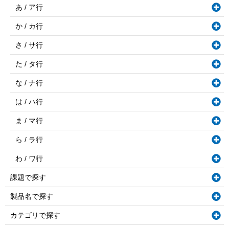
あ / ア行
か / カ行
さ / サ行
た / タ行
な / ナ行
は / ハ行
ま / マ行
ら / ラ行
わ / ワ行
課題で探す
製品名で探す
カテゴリで探す