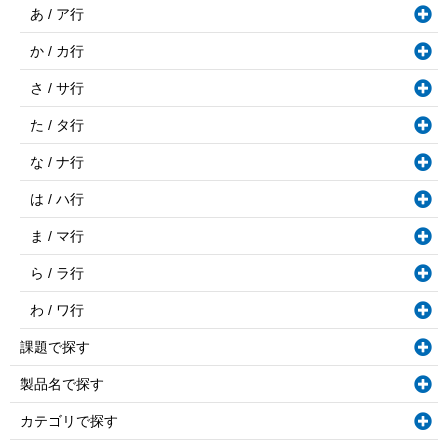
あ / ア行
か / カ行
さ / サ行
た / タ行
な / ナ行
は / ハ行
ま / マ行
ら / ラ行
わ / ワ行
課題で探す
製品名で探す
カテゴリで探す