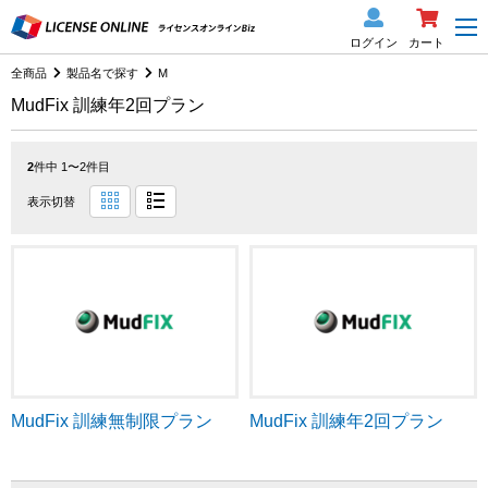
ログイン
カート
全商品
製品名で探す
M
MudFix 訓練年2回プラン
2
件中 1〜2件目
表示切替
MudFix 訓練無制限プラン
MudFix 訓練年2回プラン