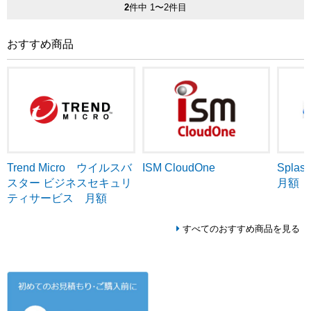
2
件中 1〜2件目
おすすめ商品
Trend Micro ウイルスバ
ISM CloudOne
Splash
スター ビジネスセキュリ
月額
ティサービス 月額
すべてのおすすめ商品を見る