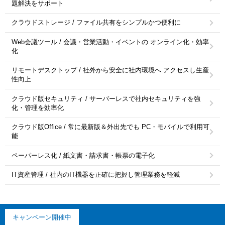
題解決をサポート
クラウドストレージ / ファイル共有をシンプルかつ便利に
Web会議ツール / 会議・営業活動・イベントの オンライン化・効率
化
リモートデスクトップ / 社外から安全に社内環境へ アクセスし生産
性向上
クラウド版セキュリティ / サーバーレスで社内セキュリティを強
化・管理を効率化
クラウド版Office / 常に最新版＆外出先でも PC・モバイルで利用可
能
ペーパーレス化 / 紙文書・請求書・帳票の電子化
IT資産管理 / 社内のIT機器を正確に把握し管理業務を軽減
キャンペーン開催中