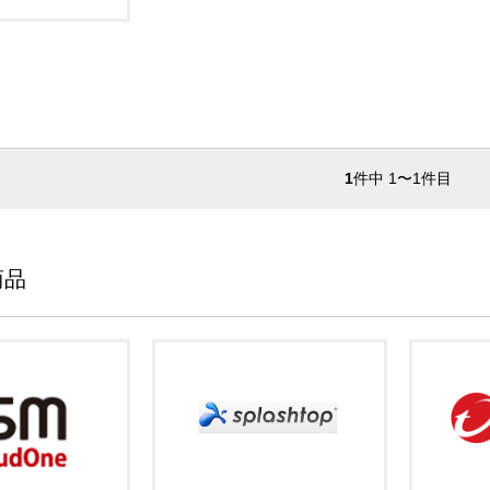
1
件中 1〜1件目
商品