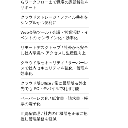
らワークフローまで職場の課題解決を
サポート
クラウドストレージ / ファイル共有を
シンプルかつ便利に
Web会議ツール / 会議・営業活動・イ
ベントの オンライン化・効率化
リモートデスクトップ / 社外から安全
に社内環境へ アクセスし生産性向上
クラウド版セキュリティ / サーバーレ
スで社内セキュリティを強化・管理を
効率化
クラウド版Office / 常に最新版＆外出
先でも PC・モバイルで利用可能
ペーパーレス化 / 紙文書・請求書・帳
票の電子化
IT資産管理 / 社内のIT機器を正確に把
握し管理業務を軽減