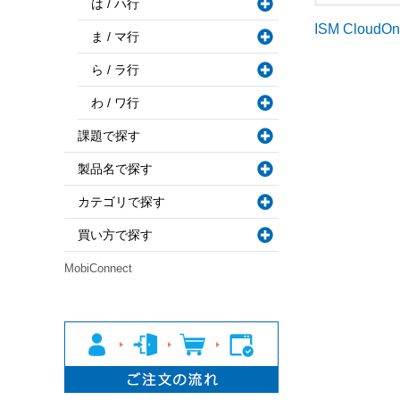
は / ハ行
ISM CloudO
ま / マ行
ら / ラ行
わ / ワ行
課題で探す
製品名で探す
カテゴリで探す
買い方で探す
MobiConnect