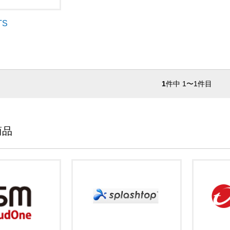
TS
1
件中 1〜1件目
商品