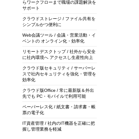
らワークフローまで職場の課題解決を
サポート
クラウドストレージ / ファイル共有を
シンプルかつ便利に
Web会議ツール / 会議・営業活動・イ
ベントの オンライン化・効率化
リモートデスクトップ / 社外から安全
に社内環境へ アクセスし生産性向上
クラウド版セキュリティ / サーバーレ
スで社内セキュリティを強化・管理を
効率化
クラウド版Office / 常に最新版＆外出
先でも PC・モバイルで利用可能
ペーパーレス化 / 紙文書・請求書・帳
票の電子化
IT資産管理 / 社内のIT機器を正確に把
握し管理業務を軽減