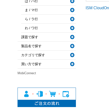
は / ハ行
ISM CloudO
ま / マ行
ら / ラ行
わ / ワ行
課題で探す
製品名で探す
カテゴリで探す
買い方で探す
MobiConnect