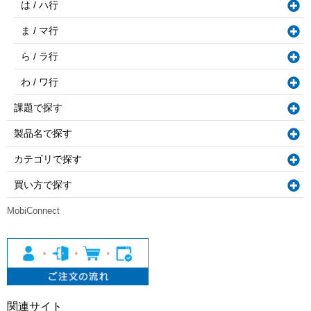
は / ハ行
ま / マ行
ら / ラ行
わ / ワ行
課題で探す
製品名で探す
カテゴリで探す
買い方で探す
MobiConnect
関連サイト