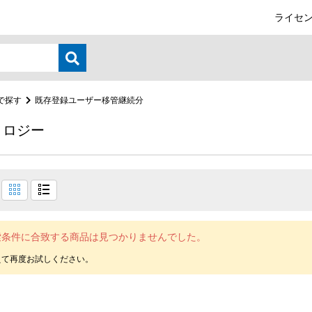
ライセン
で探す
既存登録ユーザー移管継続分
ノロジー
索条件に合致する商品は見つかりませんでした。