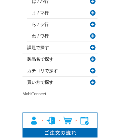
は / ハ行
ま / マ行
ら / ラ行
わ / ワ行
課題で探す
製品名で探す
カテゴリで探す
買い方で探す
MobiConnect