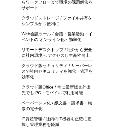
らワークフローまで職場の課題解決を
サポート
クラウドストレージ / ファイル共有を
シンプルかつ便利に
Web会議ツール / 会議・営業活動・イ
ベントの オンライン化・効率化
リモートデスクトップ / 社外から安全
に社内環境へ アクセスし生産性向上
クラウド版セキュリティ / サーバーレ
スで社内セキュリティを強化・管理を
効率化
クラウド版Office / 常に最新版＆外出
先でも PC・モバイルで利用可能
ペーパーレス化 / 紙文書・請求書・帳
票の電子化
IT資産管理 / 社内のIT機器を正確に把
握し管理業務を軽減