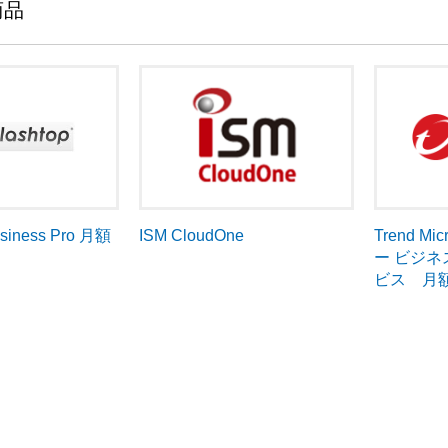
商品
ISM CloudOne
Trend 
usiness Pro 月額
ー ビジ
ビス 月