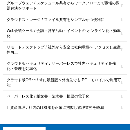
グループウェア / スケジュール共有からワークフローまで職場の課
題解決をサポート
クラウドストレージ / ファイル共有をシンプルかつ便利に
Web会議ツール / 会議・営業活動・イベントの オンライン化・効率
化
リモートデスクトップ / 社外から安全に社内環境へ アクセスし生産
性向上
クラウド版セキュリティ / サーバーレスで社内セキュリティを強
化・管理を効率化
クラウド版Office / 常に最新版＆外出先でも PC・モバイルで利用可
能
ペーパーレス化 / 紙文書・請求書・帳票の電子化
IT資産管理 / 社内のIT機器を正確に把握し管理業務を軽減