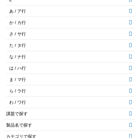
あ / ア行
か / カ行
さ / サ行
た / タ行
な / ナ行
は / ハ行
ま / マ行
ら / ラ行
わ / ワ行
課題で探す
製品名で探す
カテゴリで探す