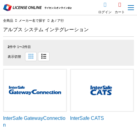
ログイン
カート
全商品
メーカー名で探す
あ / ア行
アルプス システム インテグレーション
2
件中 1〜2件目
表示切替
InterSafe CATS
InterSafe GatewayConnectio
n