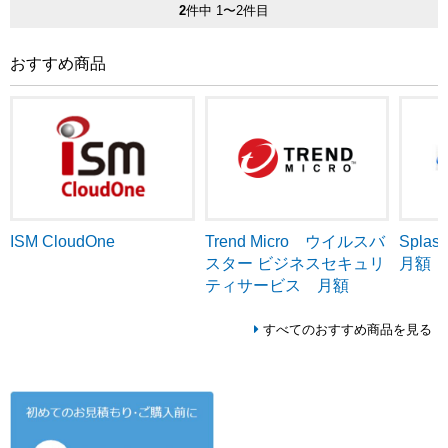
2
件中 1〜2件目
おすすめ商品
ISM CloudOne
Trend Micro ウイルスバ
Splash
スター ビジネスセキュリ
月額
ティサービス 月額
すべてのおすすめ商品を見る