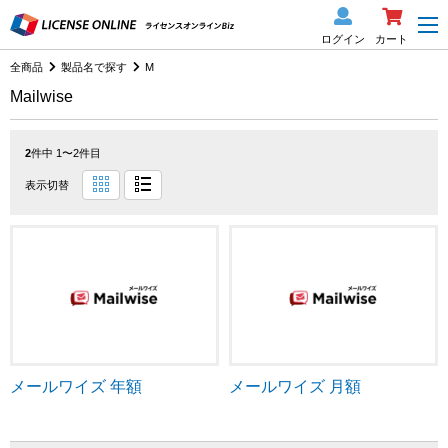
ログイン
カート
全商品
製品名で探す
M
Mailwise
2
件中 1〜2件目
表示切替
メールワイズ 年額
メールワイズ 月額