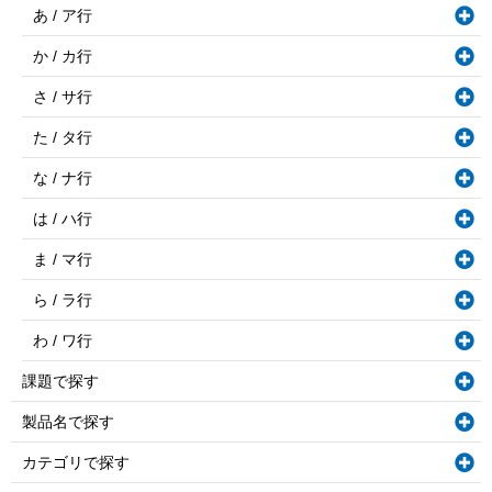
あ / ア行
か / カ行
さ / サ行
た / タ行
な / ナ行
は / ハ行
ま / マ行
ら / ラ行
わ / ワ行
課題で探す
製品名で探す
カテゴリで探す