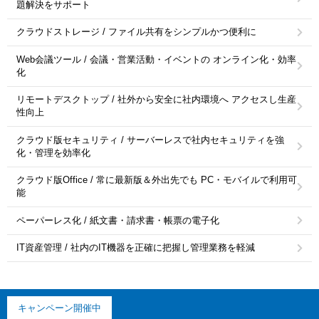
題解決をサポート
クラウドストレージ / ファイル共有をシンプルかつ便利に
Web会議ツール / 会議・営業活動・イベントの オンライン化・効率
化
リモートデスクトップ / 社外から安全に社内環境へ アクセスし生産
性向上
クラウド版セキュリティ / サーバーレスで社内セキュリティを強
化・管理を効率化
クラウド版Office / 常に最新版＆外出先でも PC・モバイルで利用可
能
ペーパーレス化 / 紙文書・請求書・帳票の電子化
IT資産管理 / 社内のIT機器を正確に把握し管理業務を軽減
キャンペーン開催中