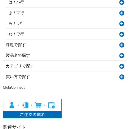
は / ハ行
ま / マ行
ら / ラ行
わ / ワ行
課題で探す
製品名で探す
カテゴリで探す
買い方で探す
MobiConnect
関連サイト