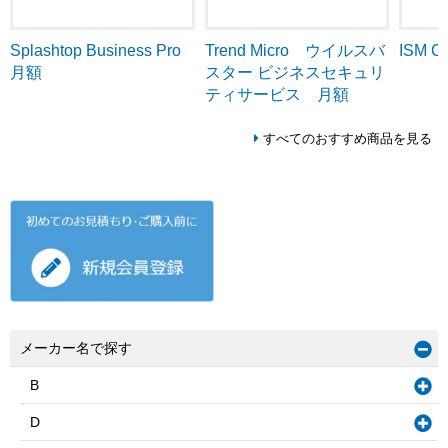
Trend Micro ウイルスバ
ISM C
Splashtop Business Pro
スター ビジネスセキュリ
月額
ティサービス 月額
すべてのおすすめ商品を見る
メーカー名で探す
B
D