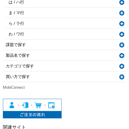
は / ハ行
ま / マ行
ら / ラ行
わ / ワ行
課題で探す
製品名で探す
カテゴリで探す
買い方で探す
MobiConnect
関連サイト