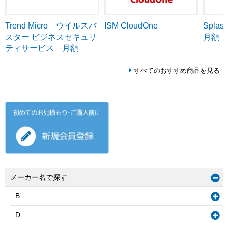
Trend Micro ウイルスバ
ISM CloudOne
Splash
スター ビジネスセキュリ
月額
ティサービス 月額
すべてのおすすめ商品を見る
メーカー名で探す
B
D