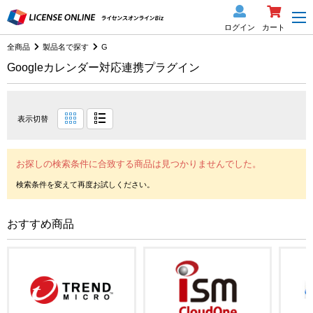
ログイン
カート
全商品
製品名で探す
G
Googleカレンダー対応連携プラグイン
表示切替
お探しの検索条件に合致する商品は見つかりませんでした。
おすすめ商品