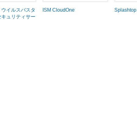
cro ウイルスバスタ
ISM CloudOne
Splashto
セキュリティサー