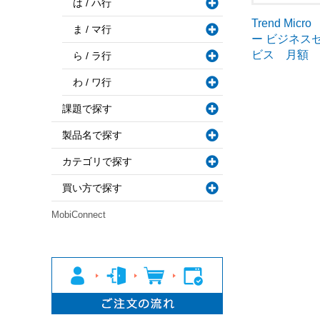
は / ハ行
Trend Mi
ま / マ行
ー ビジネス
ビス 月額
ら / ラ行
わ / ワ行
課題で探す
製品名で探す
カテゴリで探す
買い方で探す
MobiConnect