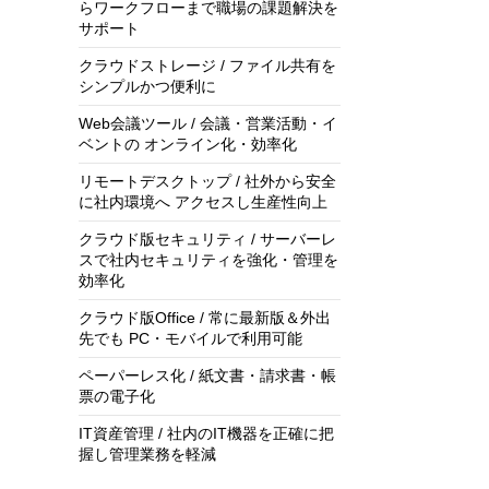
らワークフローまで職場の課題解決を
サポート
クラウドストレージ / ファイル共有を
シンプルかつ便利に
Web会議ツール / 会議・営業活動・イ
ベントの オンライン化・効率化
リモートデスクトップ / 社外から安全
に社内環境へ アクセスし生産性向上
クラウド版セキュリティ / サーバーレ
スで社内セキュリティを強化・管理を
効率化
クラウド版Office / 常に最新版＆外出
先でも PC・モバイルで利用可能
ペーパーレス化 / 紙文書・請求書・帳
票の電子化
IT資産管理 / 社内のIT機器を正確に把
握し管理業務を軽減