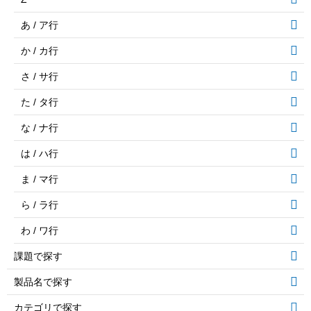
あ / ア行
か / カ行
さ / サ行
た / タ行
な / ナ行
は / ハ行
ま / マ行
ら / ラ行
わ / ワ行
課題で探す
製品名で探す
カテゴリで探す