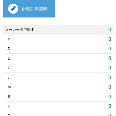
メーカー名で探す
B
D
E
G
J
M
S
U
Z