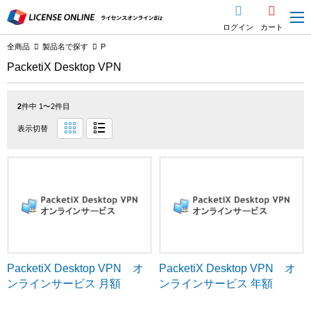
ログイン
カート
全商品
製品名で探す
P
PacketiX Desktop VPN
2
件中 1〜2件目
表示切替
PacketiX Desktop VPN オ
PacketiX Desktop VPN オ
ンラインサービス 月額
ンラインサービス 年額