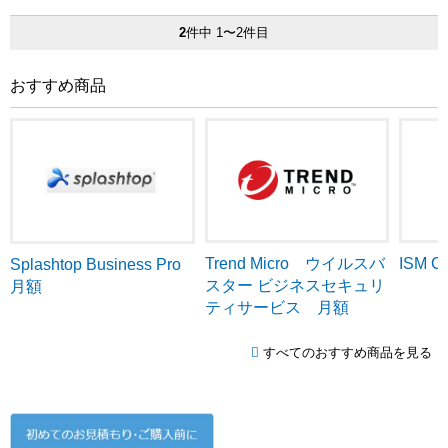
2
件中 1〜2件目
おすすめ商品
Trend Micro ウイルスバ
ISM C
Splashtop Business Pro
スター ビジネスセキュリ
月額
ティサービス 月額
すべてのおすすめ商品を見る