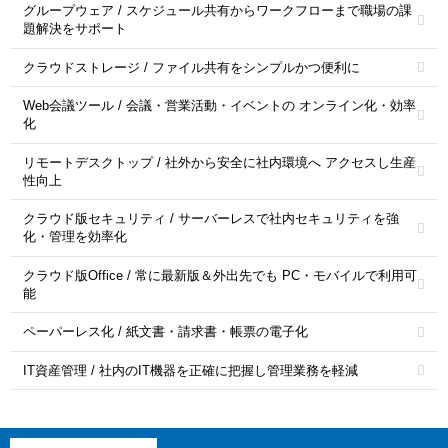
グループウェア / スケジュール共有からワークフローまで職場の課
題解決をサポート
クラウドストレージ / ファイル共有をシンプルかつ便利に
Web会議ツール / 会議・営業活動・イベントの オンライン化・効率
化
リモートデスクトップ / 社外から安全に社内環境へ アクセスし生産
性向上
クラウド版セキュリティ / サーバーレスで社内セキュリティを強
化・管理を効率化
クラウド版Office / 常に最新版＆外出先でも PC・モバイルで利用可
能
ペーパーレス化 / 紙文書・請求書・帳票の電子化
IT資産管理 / 社内のIT機器を正確に把握し管理業務を軽減