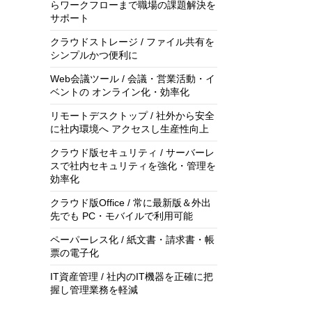
らワークフローまで職場の課題解決を
サポート
クラウドストレージ / ファイル共有を
シンプルかつ便利に
Web会議ツール / 会議・営業活動・イ
ベントの オンライン化・効率化
リモートデスクトップ / 社外から安全
に社内環境へ アクセスし生産性向上
クラウド版セキュリティ / サーバーレ
スで社内セキュリティを強化・管理を
効率化
クラウド版Office / 常に最新版＆外出
先でも PC・モバイルで利用可能
ペーパーレス化 / 紙文書・請求書・帳
票の電子化
IT資産管理 / 社内のIT機器を正確に把
握し管理業務を軽減