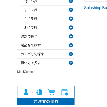
は / ハ行
Splashtop B
ま / マ行
ら / ラ行
わ / ワ行
課題で探す
製品名で探す
カテゴリで探す
買い方で探す
MobiConnect