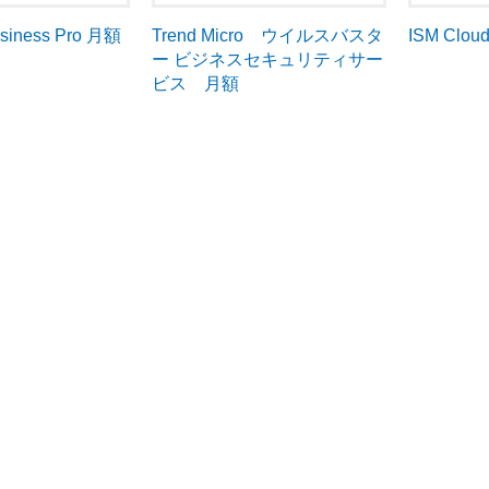
Trend Micro ウイルスバスタ
ISM Clou
usiness Pro 月額
ー ビジネスセキュリティサー
ビス 月額