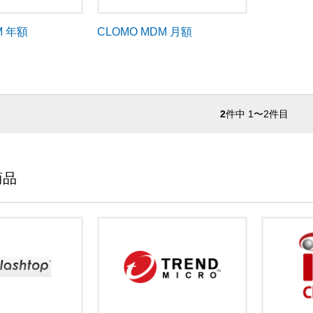
M 年額
CLOMO MDM 月額
2
件中 1〜2件目
商品