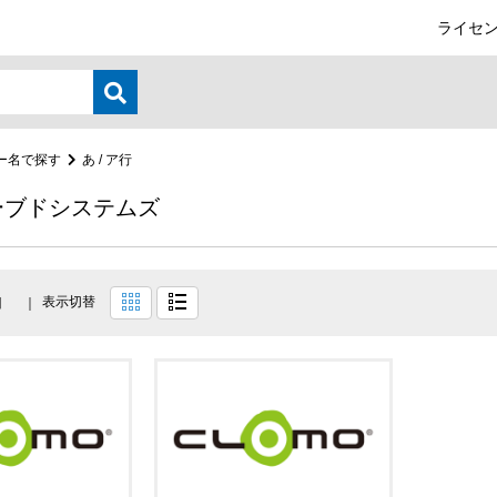
ライセン
ー名で探す
あ / ア行
ーブドシステムズ
表示切替
目