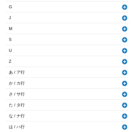
G
J
M
S
U
Z
あ / ア行
か / カ行
さ / サ行
た / タ行
な / ナ行
は / ハ行