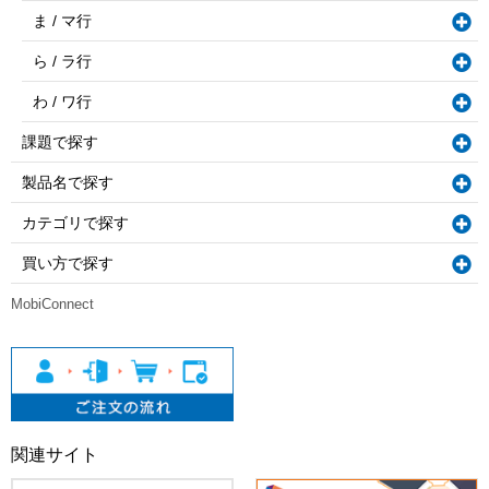
ま / マ行
ら / ラ行
わ / ワ行
課題で探す
製品名で探す
カテゴリで探す
買い方で探す
MobiConnect
関連サイト