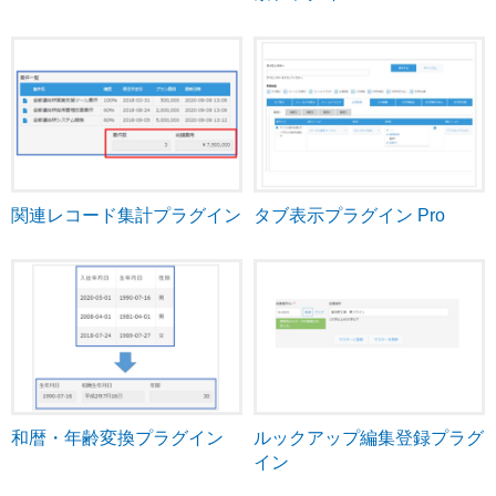
関連レコード集計プラグイン
タブ表示プラグイン Pro
和暦・年齢変換プラグイン
ルックアップ編集登録プラグ
イン