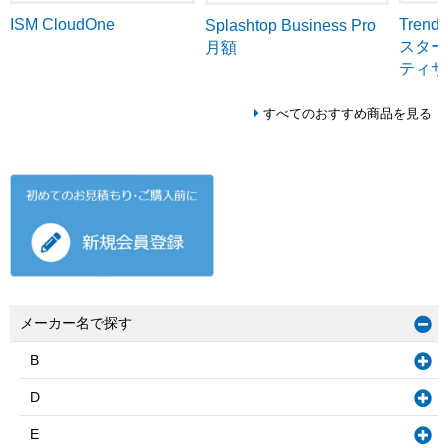
ISM CloudOne
Tren
Splashtop Business Pro
スター
月額
ティサ
すべてのおすすめ商品を見る
メーカー名で探す
B
D
E