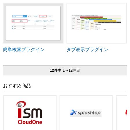
簡単検索プラグイン
タブ表示プラグイン
12
件中 1〜12件目
おすすめ商品