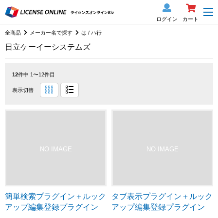
ログイン
カート
全商品
メーカー名で探す
は / ハ行
日立ケーイーシステムズ
12
件中 1〜12件目
表示切替
簡単検索プラグイン＋ルック
タブ表示プラグイン＋ルック
アップ編集登録プラグイン
アップ編集登録プラグイン