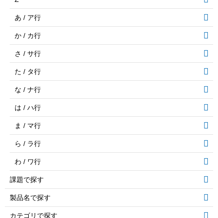
あ / ア行
か / カ行
さ / サ行
た / タ行
な / ナ行
は / ハ行
ま / マ行
ら / ラ行
わ / ワ行
課題で探す
製品名で探す
カテゴリで探す