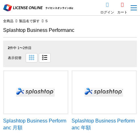
ログイン
カート
全商品
製品名で探す
S
Splashtop Business Performanc
2
件中 1〜2件目
表示切替
Splashtop Business Perform
Splashtop Business Perform
anc 月額
anc 年額