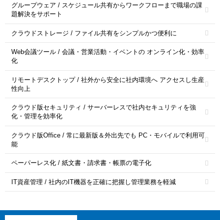
グループウェア / スケジュール共有からワークフローまで職場の課
題解決をサポート
クラウドストレージ / ファイル共有をシンプルかつ便利に
Web会議ツール / 会議・営業活動・イベントの オンライン化・効率
化
リモートデスクトップ / 社外から安全に社内環境へ アクセスし生産
性向上
クラウド版セキュリティ / サーバーレスで社内セキュリティを強
化・管理を効率化
クラウド版Office / 常に最新版＆外出先でも PC・モバイルで利用可
能
ペーパーレス化 / 紙文書・請求書・帳票の電子化
IT資産管理 / 社内のIT機器を正確に把握し管理業務を軽減