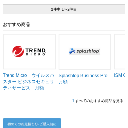
2
件中 1〜2件目
おすすめ商品
Trend Micro ウイルスバ
ISM C
Splashtop Business Pro
スター ビジネスセキュリ
月額
ティサービス 月額
すべてのおすすめ商品を見る