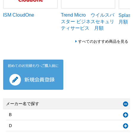
ISM CloudOne
Trend Micro ウイルスバ
Splash
スター ビジネスセキュリ
月額
ティサービス 月額
すべてのおすすめ商品を見る
メーカー名で探す
B
D