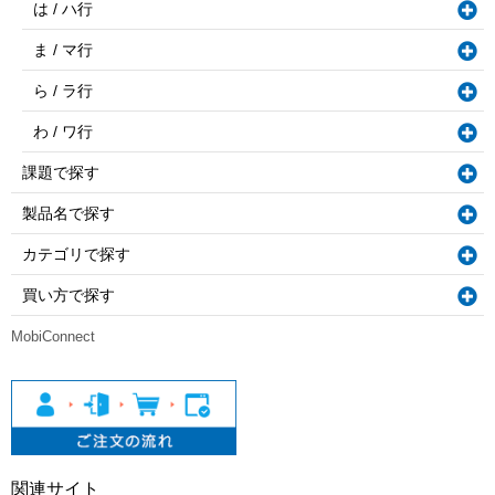
は / ハ行
ま / マ行
ら / ラ行
わ / ワ行
課題で探す
製品名で探す
カテゴリで探す
買い方で探す
MobiConnect
関連サイト