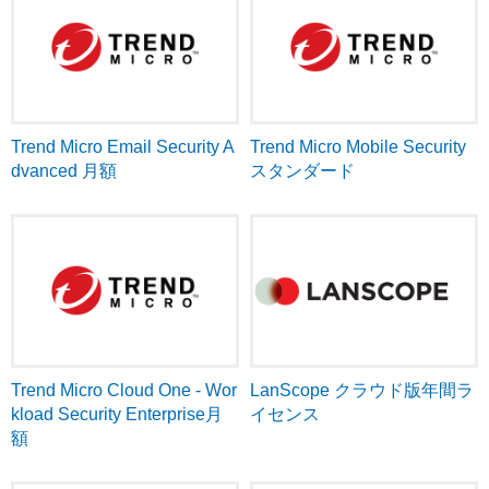
Trend Micro Email Security A
Trend Micro Mobile Security
dvanced 月額
スタンダード
Trend Micro Cloud One - Wor
LanScope クラウド版年間ラ
kload Security Enterprise月
イセンス
額