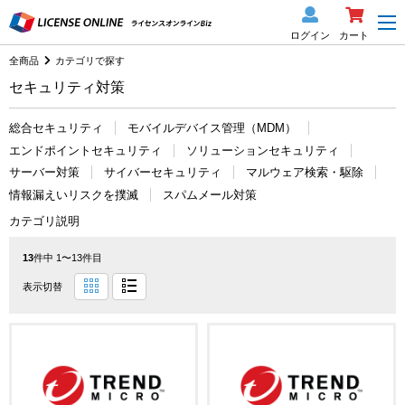
ログイン
カート
全商品
カテゴリで探す
セキュリティ対策
総合セキュリティ
モバイルデバイス管理（MDM）
エンドポイントセキュリティ
ソリューションセキュリティ
サーバー対策
サイバーセキュリティ
マルウェア検索・駆除
情報漏えいリスクを撲滅
スパムメール対策
カテゴリ説明
13
件中 1〜13件目
表示切替