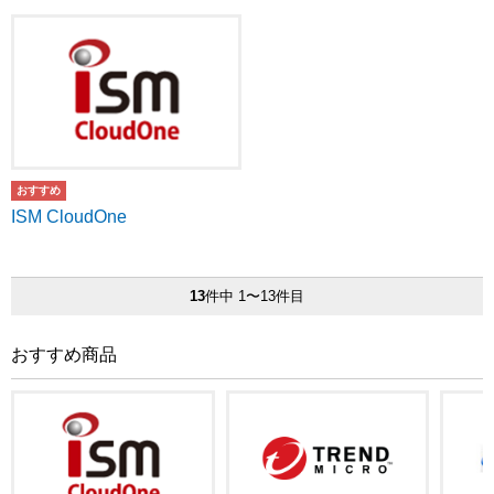
ISM CloudOne
13
件中 1〜13件目
おすすめ商品