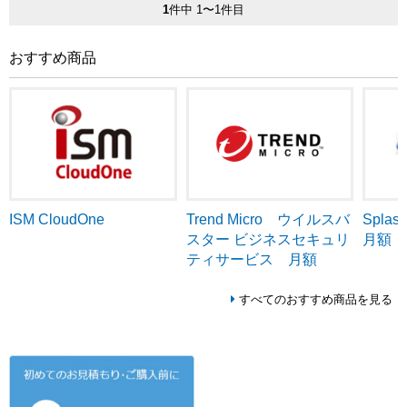
1
件中 1〜1件目
おすすめ商品
ISM CloudOne
Trend Micro ウイルスバ
Splash
スター ビジネスセキュリ
月額
ティサービス 月額
すべてのおすすめ商品を見る