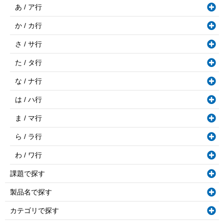
あ / ア行
か / カ行
さ / サ行
た / タ行
な / ナ行
は / ハ行
ま / マ行
ら / ラ行
わ / ワ行
課題で探す
製品名で探す
カテゴリで探す