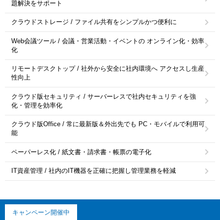
題解決をサポート
クラウドストレージ / ファイル共有をシンプルかつ便利に
Web会議ツール / 会議・営業活動・イベントの オンライン化・効率
化
リモートデスクトップ / 社外から安全に社内環境へ アクセスし生産
性向上
クラウド版セキュリティ / サーバーレスで社内セキュリティを強
化・管理を効率化
クラウド版Office / 常に最新版＆外出先でも PC・モバイルで利用可
能
ペーパーレス化 / 紙文書・請求書・帳票の電子化
IT資産管理 / 社内のIT機器を正確に把握し管理業務を軽減
キャンペーン開催中