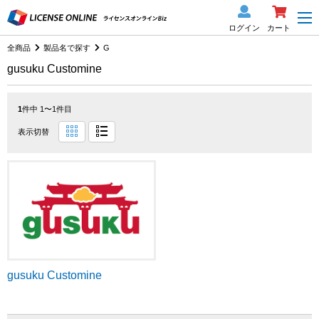
ログイン
カート
全商品
製品名で探す
G
gusuku Customine
1
件中 1〜1件目
表示切替
gusuku Customine