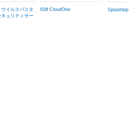
cro ウイルスバスタ
ISM CloudOne
Splashto
セキュリティサー