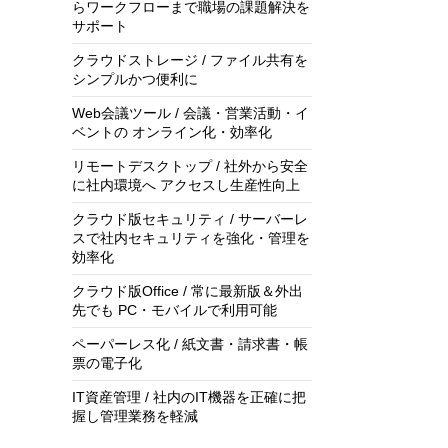
らワークフローまで職場の課題解決を
サポート
クラウドストレージ / ファイル共有を
シンプルかつ便利に
Web会議ツール / 会議・営業活動・イ
ベントの オンライン化・効率化
リモートデスクトップ / 社外から安全
に社内環境へ アクセスし生産性向上
クラウド版セキュリティ / サーバーレ
スで社内セキュリティを強化・管理を
効率化
クラウド版Office / 常に最新版＆外出
先でも PC・モバイルで利用可能
ペーパーレス化 / 紙文書・請求書・帳
票の電子化
IT資産管理 / 社内のIT機器を正確に把
握し管理業務を軽減