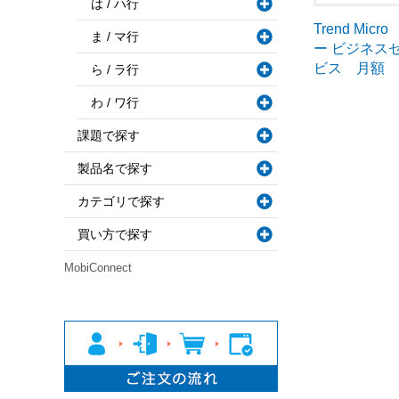
は / ハ行
Trend Mi
ま / マ行
ー ビジネス
ビス 月額
ら / ラ行
わ / ワ行
課題で探す
製品名で探す
カテゴリで探す
買い方で探す
MobiConnect