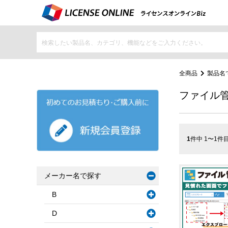
全商品
製品名
ファイル
1
件中 1〜1件
メーカー名で探す
B
D