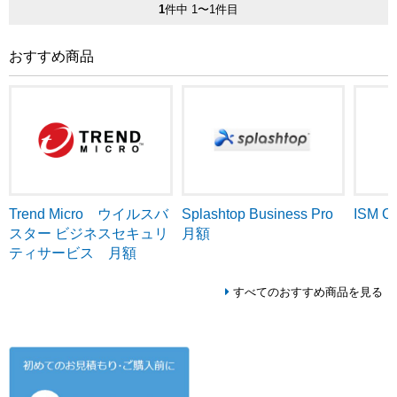
1
件中 1〜1件目
おすすめ商品
Trend Micro ウイルスバ
ISM C
Splashtop Business Pro
スター ビジネスセキュリ
月額
ティサービス 月額
すべてのおすすめ商品を見る