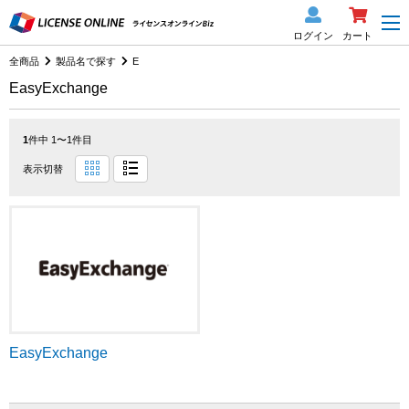
ログイン
カート
全商品
製品名で探す
E
EasyExchange
1
件中 1〜1件目
表示切替
EasyExchange