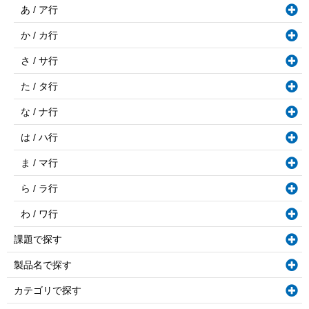
あ / ア行
か / カ行
さ / サ行
た / タ行
な / ナ行
は / ハ行
ま / マ行
ら / ラ行
わ / ワ行
課題で探す
製品名で探す
カテゴリで探す