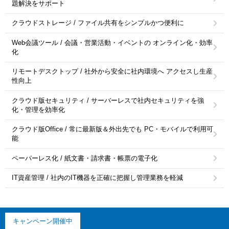
題解決をサポート
クラウドストレージ / ファイル共有をシンプルかつ便利に
Web会議ツール / 会議・営業活動・イベントの オンライン化・効率
化
リモートデスクトップ / 社外から安全に社内環境へ アクセスし生産
性向上
クラウド版セキュリティ / サーバーレスで社内セキュリティを強
化・管理を効率化
クラウド版Office / 常に最新版＆外出先でも PC・モバイルで利用可
能
ペーパーレス化 / 紙文書・請求書・帳票の電子化
IT資産管理 / 社内のIT機器を正確に把握し管理業務を軽減
キャンペーン開催中