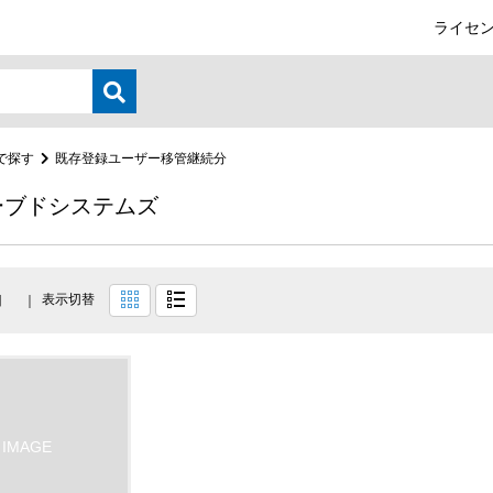
ライセン
で探す
既存登録ユーザー移管継続分
ーブドシステムズ
表示切替
目