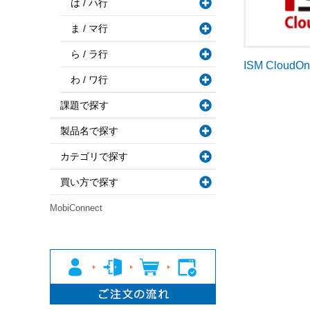
は / ハ行
ま / マ行
ら / ラ行
ISM CloudO
わ / ワ行
課題で探す
製品名で探す
カテゴリで探す
買い方で探す
MobiConnect