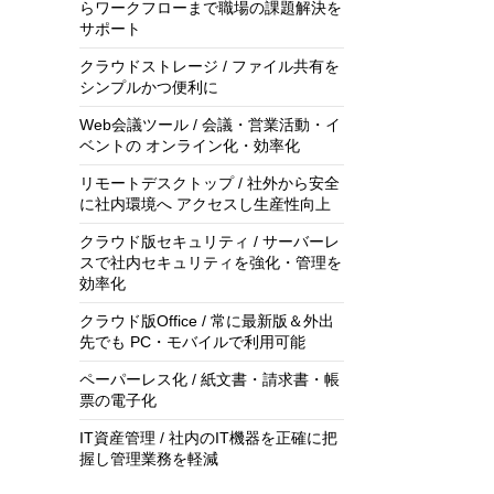
らワークフローまで職場の課題解決を
サポート
クラウドストレージ / ファイル共有を
シンプルかつ便利に
Web会議ツール / 会議・営業活動・イ
ベントの オンライン化・効率化
リモートデスクトップ / 社外から安全
に社内環境へ アクセスし生産性向上
クラウド版セキュリティ / サーバーレ
スで社内セキュリティを強化・管理を
効率化
クラウド版Office / 常に最新版＆外出
先でも PC・モバイルで利用可能
ペーパーレス化 / 紙文書・請求書・帳
票の電子化
IT資産管理 / 社内のIT機器を正確に把
握し管理業務を軽減