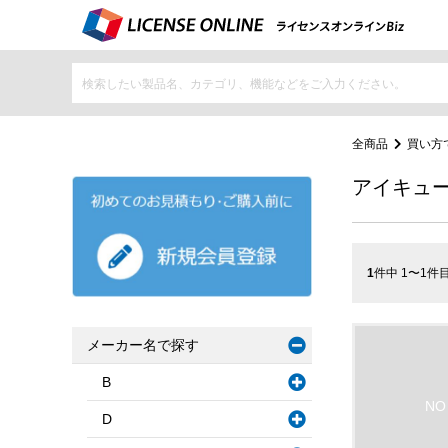
全商品
買い方
アイキュ
1
件中 1〜1件
メーカー名で探す
B
D