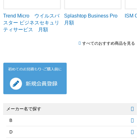
Trend Micro ウイルスバ
ISM C
Splashtop Business Pro
スター ビジネスセキュリ
月額
ティサービス 月額
すべてのおすすめ商品を見る
メーカー名で探す
B
D