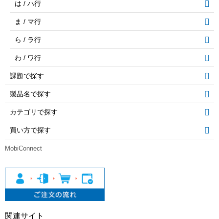
は / ハ行
ま / マ行
ら / ラ行
わ / ワ行
課題で探す
製品名で探す
カテゴリで探す
買い方で探す
MobiConnect
関連サイト