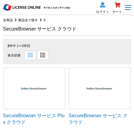
ログイン
カート
全商品
製品名で探す
S
SecureBrowser サービス クラウド
2
件中 1〜2件目
表示切替
SecureBrowser サービス Plu
SecureBrowser サービス ク
s クラウド
ラウド