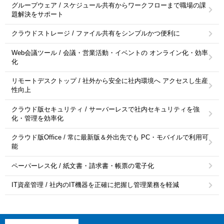
グループウェア / スケジュール共有からワークフローまで職場の課
題解決をサポート
クラウドストレージ / ファイル共有をシンプルかつ便利に
Web会議ツール / 会議・営業活動・イベントの オンライン化・効率
化
リモートデスクトップ / 社外から安全に社内環境へ アクセスし生産
性向上
クラウド版セキュリティ / サーバーレスで社内セキュリティを強
化・管理を効率化
クラウド版Office / 常に最新版＆外出先でも PC・モバイルで利用可
能
ペーパーレス化 / 紙文書・請求書・帳票の電子化
IT資産管理 / 社内のIT機器を正確に把握し管理業務を軽減