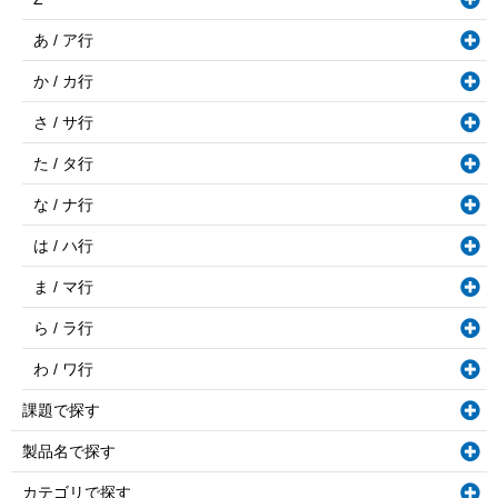
あ / ア行
か / カ行
さ / サ行
た / タ行
な / ナ行
は / ハ行
ま / マ行
ら / ラ行
わ / ワ行
課題で探す
製品名で探す
カテゴリで探す