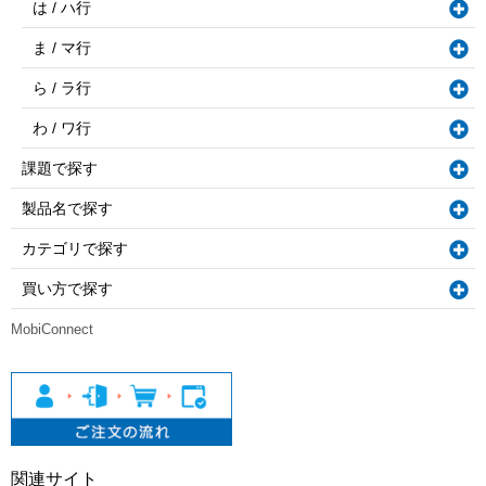
は / ハ行
ま / マ行
ら / ラ行
わ / ワ行
課題で探す
製品名で探す
カテゴリで探す
買い方で探す
MobiConnect
関連サイト