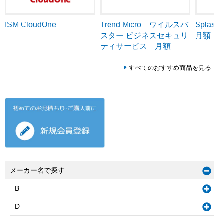
ISM CloudOne
Trend Micro ウイルスバ
Splash
スター ビジネスセキュリ
月額
ティサービス 月額
すべてのおすすめ商品を見る
メーカー名で探す
B
D