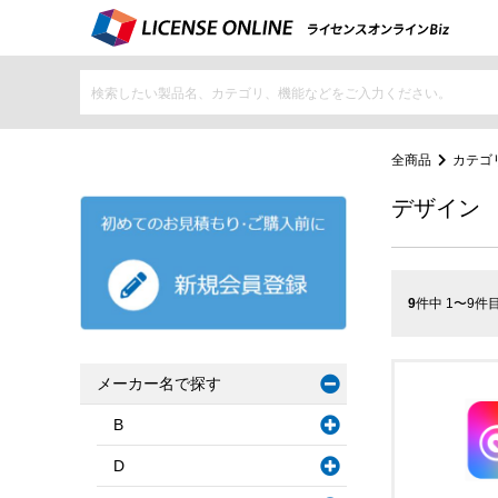
全商品
カテゴ
デザイン
9
件中 1〜9件
メーカー名で探す
B
D