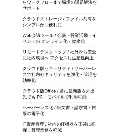
らワークフローまで職場の課題解決を
サポート
クラウドストレージ / ファイル共有を
シンプルかつ便利に
Web会議ツール / 会議・営業活動・イ
ベントの オンライン化・効率化
リモートデスクトップ / 社外から安全
に社内環境へ アクセスし生産性向上
クラウド版セキュリティ / サーバーレ
スで社内セキュリティを強化・管理を
効率化
クラウド版Office / 常に最新版＆外出
先でも PC・モバイルで利用可能
ペーパーレス化 / 紙文書・請求書・帳
票の電子化
IT資産管理 / 社内のIT機器を正確に把
握し管理業務を軽減