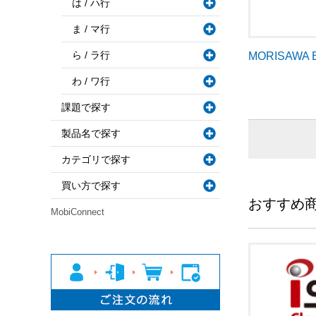
は / ハ行
ま / マ行
ら / ラ行
MORISAWA B
わ / ワ行
課題で探す
製品名で探す
カテゴリで探す
買い方で探す
おすすめ
MobiConnect