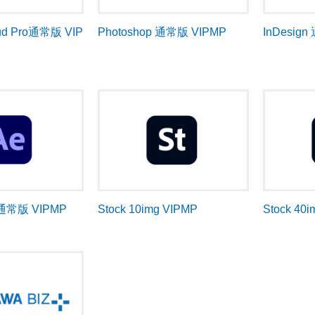
oud Pro通常版 VIP
Photoshop 通常版 VIPMP
InDesig
ts 通常版 VIPMP
Stock 10img VIPMP
Stock 40