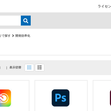
ライセン
リで探す
開発効率化
表示切替
目