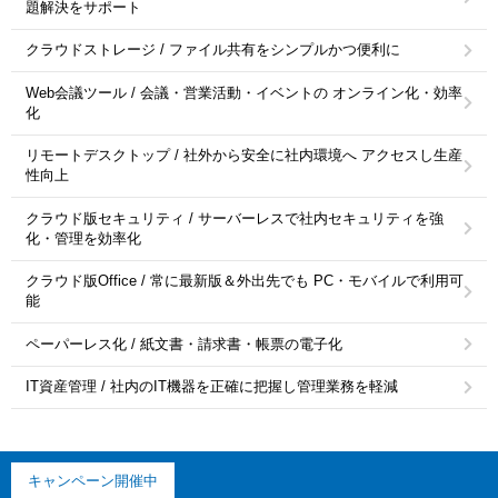
題解決をサポート
クラウドストレージ / ファイル共有をシンプルかつ便利に
Web会議ツール / 会議・営業活動・イベントの オンライン化・効率
化
リモートデスクトップ / 社外から安全に社内環境へ アクセスし生産
性向上
クラウド版セキュリティ / サーバーレスで社内セキュリティを強
化・管理を効率化
クラウド版Office / 常に最新版＆外出先でも PC・モバイルで利用可
能
ペーパーレス化 / 紙文書・請求書・帳票の電子化
IT資産管理 / 社内のIT機器を正確に把握し管理業務を軽減
キャンペーン開催中