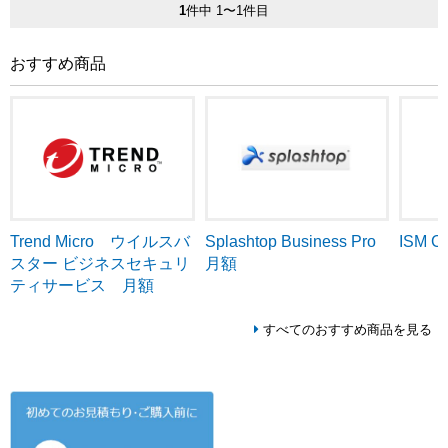
1
件中 1〜1件目
おすすめ商品
Trend Micro ウイルスバ
ISM C
Splashtop Business Pro
スター ビジネスセキュリ
月額
ティサービス 月額
すべてのおすすめ商品を見る