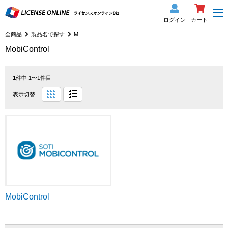
ログイン
カート
全商品
製品名で探す
M
MobiControl
1
件中 1〜1件目
表示切替
MobiControl