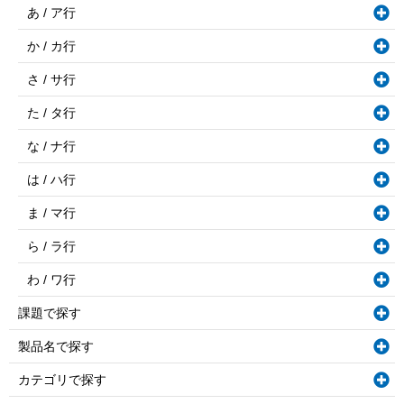
あ / ア行
か / カ行
さ / サ行
た / タ行
な / ナ行
は / ハ行
ま / マ行
ら / ラ行
わ / ワ行
課題で探す
製品名で探す
カテゴリで探す