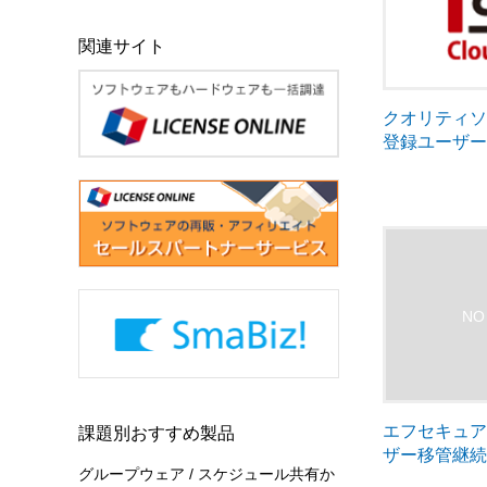
関連サイト
クオリティソ
登録ユーザ
エフセキュ
課題別おすすめ製品
ザー移管継
グループウェア / スケジュール共有か