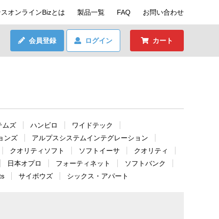
スオンラインBizとは
製品一覧
FAQ
お問い合わせ
会員登録
ログイン
カート
テムズ
ハンビロ
ワイドテック
ションズ
アルプスシステムインテグレーション
クオリティソフト
ソフトイーサ
クオリティ
日本オプロ
フォーティネット
ソフトバンク
ts
サイボウズ
シックス・アパート