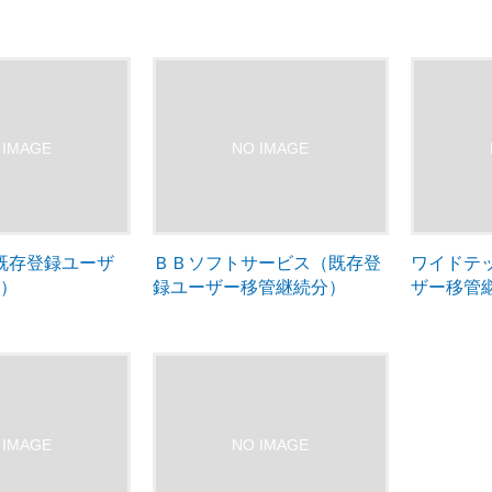
p（既存登録ユーザ
ＢＢソフトサービス（既存登
ワイドテ
分）
録ユーザー移管継続分）
ザー移管