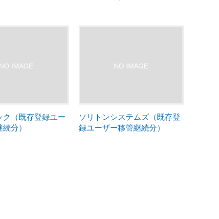
ック（既存登録ユー
ソリトンシステムズ（既存登
継続分）
録ユーザー移管継続分）