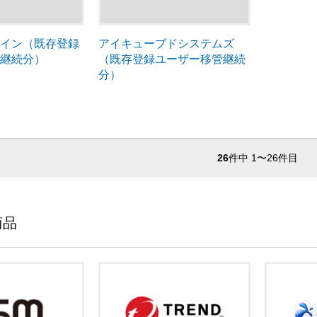
レイン（既存登録
アイキューブドシステムズ
管継続分）
（既存登録ユーザー移管継続
分）
26
件中 1〜26件目
商品