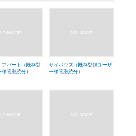
・アパート（既存登
サイボウズ（既存登録ユーザ
ー移管継続分）
ー移管継続分）