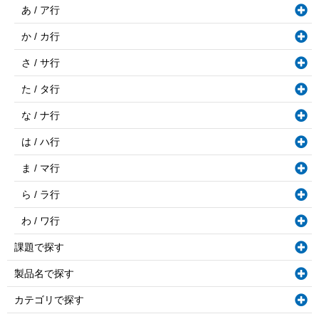
あ / ア行
か / カ行
さ / サ行
た / タ行
な / ナ行
は / ハ行
ま / マ行
ら / ラ行
わ / ワ行
課題で探す
製品名で探す
カテゴリで探す