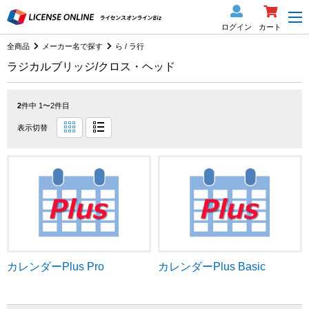
ログイン
カート
全商品
メーカー名で探す
ら / ラ行
ラジカルブリッジ/クロス・ヘッド
2
件中 1〜2件目
表示切替
カレンダーPlus Pro
カレンダーPlus Basic