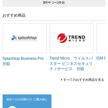
2
件中 1〜2件目
おすすめ商品
Trend Micro ウイルスバ
ISM C
Splashtop Business Pro
スター ビジネスセキュリ
月額
ティサービス 月額
すべてのおすすめ商品を見る