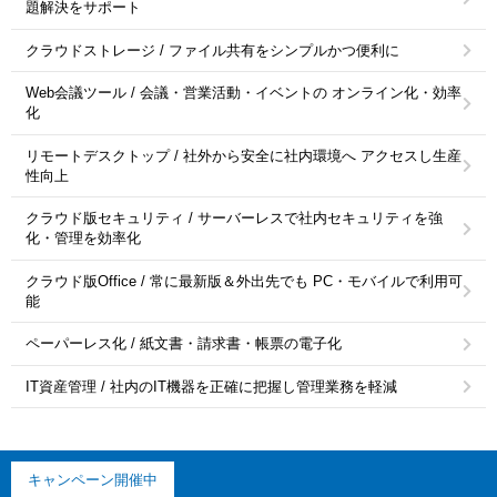
題解決をサポート
クラウドストレージ / ファイル共有をシンプルかつ便利に
Web会議ツール / 会議・営業活動・イベントの オンライン化・効率
化
リモートデスクトップ / 社外から安全に社内環境へ アクセスし生産
性向上
クラウド版セキュリティ / サーバーレスで社内セキュリティを強
化・管理を効率化
クラウド版Office / 常に最新版＆外出先でも PC・モバイルで利用可
能
ペーパーレス化 / 紙文書・請求書・帳票の電子化
IT資産管理 / 社内のIT機器を正確に把握し管理業務を軽減
キャンペーン開催中