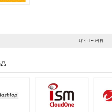
1
件中 1〜1件目
商品