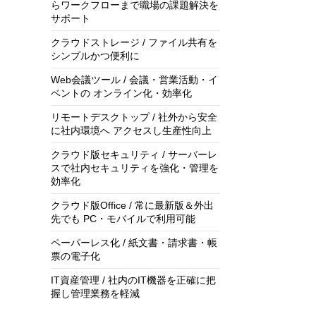
らワークフローまで職場の課題解決を
サポート
クラウドストレージ / ファイル共有を
シンプルかつ便利に
Web会議ツール / 会議・営業活動・イ
ベントの オンライン化・効率化
リモートデスクトップ / 社外から安全
に社内環境へ アクセスし生産性向上
クラウド版セキュリティ / サーバーレ
スで社内セキュリティを強化・管理を
効率化
クラウド版Office / 常に最新版＆外出
先でも PC・モバイルで利用可能
ペーパーレス化 / 紙文書・請求書・帳
票の電子化
IT資産管理 / 社内のIT機器を正確に把
握し管理業務を軽減