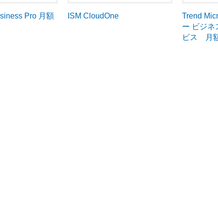
ISM CloudOne
Trend 
usiness Pro 月額
ー ビジ
ビス 月