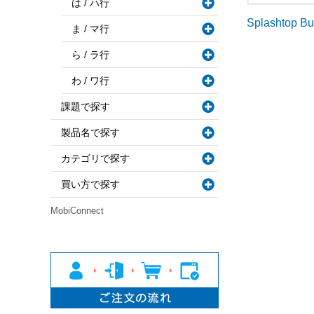
は / ハ行
Splashtop B
ま / マ行
ら / ラ行
わ / ワ行
課題で探す
製品名で探す
カテゴリで探す
買い方で探す
MobiConnect