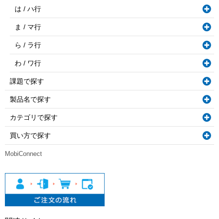
は / ハ行
ま / マ行
ら / ラ行
わ / ワ行
課題で探す
製品名で探す
カテゴリで探す
買い方で探す
MobiConnect