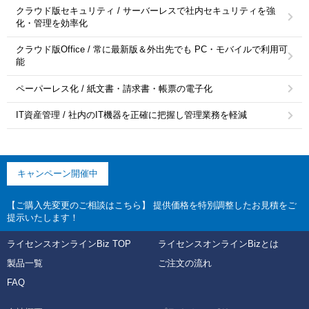
クラウド版セキュリティ / サーバーレスで社内セキュリティを強
化・管理を効率化
クラウド版Office / 常に最新版＆外出先でも PC・モバイルで利用可
能
ペーパーレス化 / 紙文書・請求書・帳票の電子化
IT資産管理 / 社内のIT機器を正確に把握し管理業務を軽減
キャンペーン開催中
【ご購入先変更のご相談はこちら】 提供価格を特別調整したお見積をご
提示いたします！
ライセンスオンラインBiz TOP
ライセンスオンラインBizとは
製品一覧
ご注文の流れ
FAQ