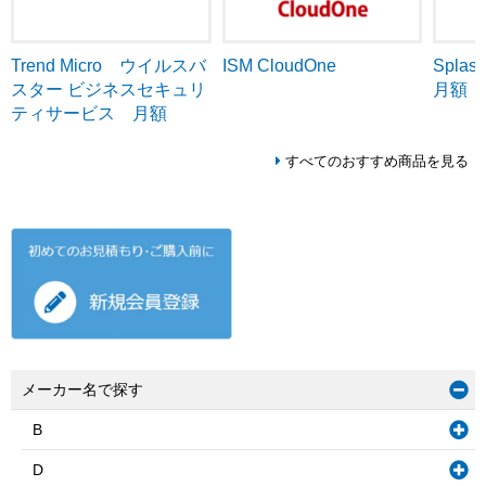
Trend Micro ウイルスバ
ISM CloudOne
Splash
スター ビジネスセキュリ
月額
ティサービス 月額
すべてのおすすめ商品を見る
メーカー名で探す
B
D