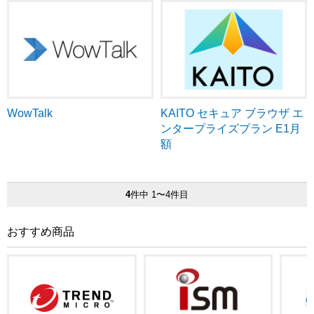
WowTalk
KAITO セキュア ブラウザ エ
ンタープライズプラン E1月
額
4
件中 1〜4件目
おすすめ商品