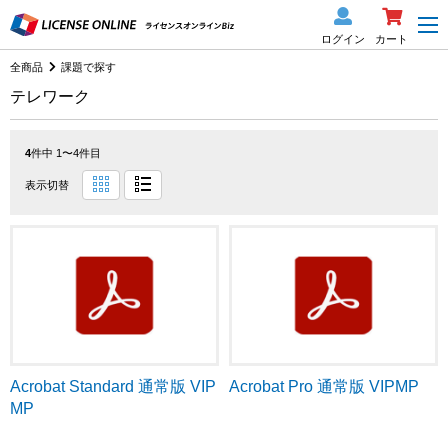
ログイン
カート
全商品
課題で探す
テレワーク
4
件中 1〜4件目
表示切替
Acrobat Standard 通常版 VIP
Acrobat Pro 通常版 VIPMP
MP