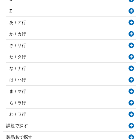
Z
あ / ア行
か / カ行
さ / サ行
た / タ行
な / ナ行
は / ハ行
ま / マ行
ら / ラ行
わ / ワ行
課題で探す
製品名で探す