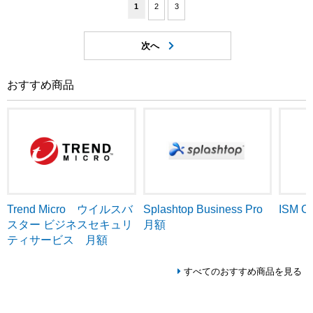
1
2
3
おすすめ商品
Trend Micro ウイルスバ
ISM C
Splashtop Business Pro
スター ビジネスセキュリ
月額
ティサービス 月額
すべてのおすすめ商品を見る