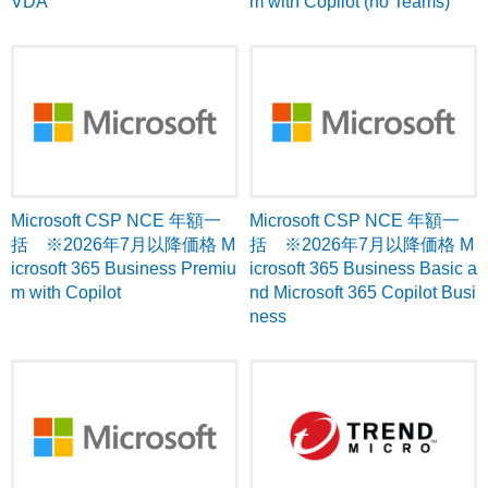
VDA
m with Copilot (no Teams)
Microsoft CSP NCE 年額一
Microsoft CSP NCE 年額一
括 ※2026年7月以降価格 M
括 ※2026年7月以降価格 M
icrosoft 365 Business Premiu
icrosoft 365 Business Basic a
m with Copilot
nd Microsoft 365 Copilot Busi
ness