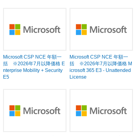
Microsoft CSP NCE 年額一
Microsoft CSP NCE 年額一
括 ※2026年7月以降価格 E
括 ※2026年7月以降価格 M
nterprise Mobility + Security
icrosoft 365 E3 - Unattended
E5
License