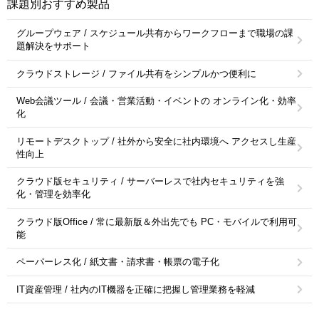
課題別おすすめ製品
グループウェア / スケジュール共有からワークフローまで職場の課
題解決をサポート
クラウドストレージ / ファイル共有をシンプルかつ便利に
Web会議ツール / 会議・営業活動・イベントの オンライン化・効率
化
リモートデスクトップ / 社外から安全に社内環境へ アクセスし生産
性向上
クラウド版セキュリティ / サーバーレスで社内セキュリティを強
化・管理を効率化
クラウド版Office / 常に最新版＆外出先でも PC・モバイルで利用可
能
ペーパーレス化 / 紙文書・請求書・帳票の電子化
IT資産管理 / 社内のIT機器を正確に把握し管理業務を軽減