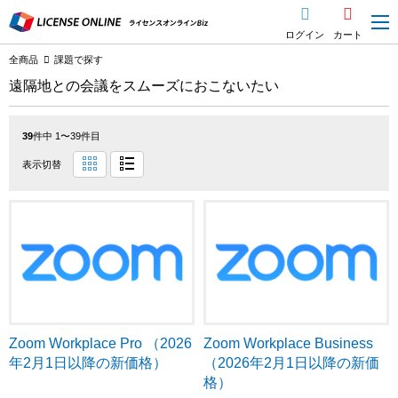
ログイン
カート
全商品
課題で探す
遠隔地との会議をスムーズにおこないたい
39
件中 1〜39件目
表示切替
Zoom Workplace Pro （2026
Zoom Workplace Business
年2月1日以降の新価格）
（2026年2月1日以降の新価
格）