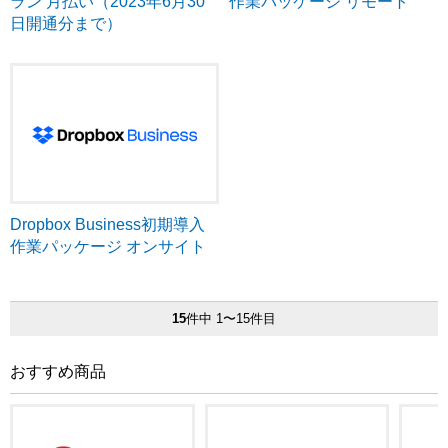
ラン 月払い（2023年6月30
作業パッケージ リモート
日開通分まで）
Dropbox Business初期導入
作業パッケージ オンサイト
15
件中 1〜15件目
おすすめ商品