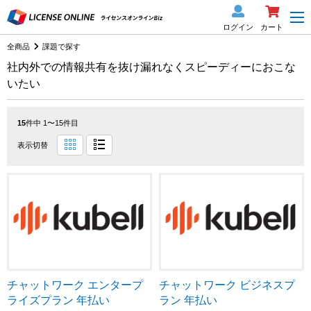
ログイン
カート
全商品
課題で探す
社内外での情報共有を抜け漏れなくスピーディーにおこな
いたい
15
件中 1〜15件目
表示切替
チャットワーク エンタープ
チャットワーク ビジネスプ
ライズプラン 年払い
ラン 年払い