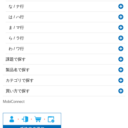
な / ナ行
は / ハ行
ま / マ行
ら / ラ行
わ / ワ行
課題で探す
製品名で探す
カテゴリで探す
買い方で探す
MobiConnect