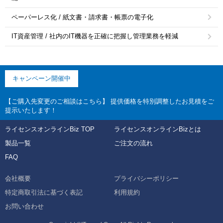
ペーパーレス化 / 紙文書・請求書・帳票の電子化
IT資産管理 / 社内のIT機器を正確に把握し管理業務を軽減
キャンペーン開催中
【ご購入先変更のご相談はこちら】 提供価格を特別調整したお見積をご
提示いたします！
ライセンスオンラインBiz TOP
ライセンスオンラインBizとは
製品一覧
ご注文の流れ
FAQ
会社概要
プライバシーポリシー
特定商取引法に基づく表記
利用規約
お問い合わせ