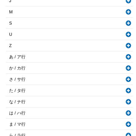
J
M
S
U
Z
あ / ア行
か / カ行
さ / サ行
た / タ行
な / ナ行
は / ハ行
ま / マ行
ら / ラ行