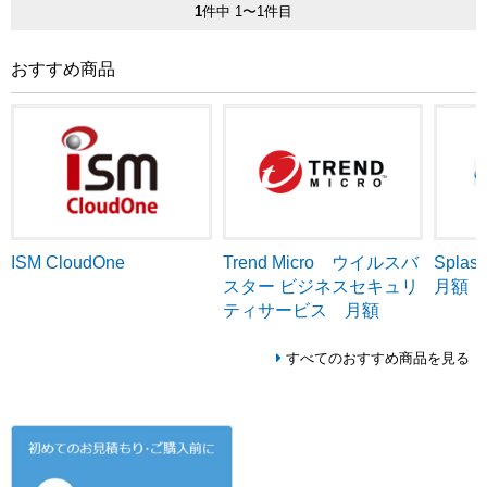
1
件中 1〜1件目
おすすめ商品
ISM CloudOne
Trend Micro ウイルスバ
Splash
スター ビジネスセキュリ
月額
ティサービス 月額
すべてのおすすめ商品を見る