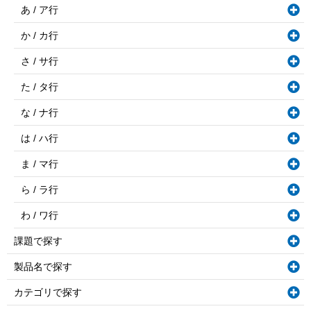
あ / ア行
か / カ行
さ / サ行
た / タ行
な / ナ行
は / ハ行
ま / マ行
ら / ラ行
わ / ワ行
課題で探す
製品名で探す
カテゴリで探す