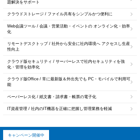
題解決をサポート
クラウドストレージ / ファイル共有をシンプルかつ便利に
Web会議ツール / 会議・営業活動・イベントの オンライン化・効率
化
リモートデスクトップ / 社外から安全に社内環境へ アクセスし生産
性向上
クラウド版セキュリティ / サーバーレスで社内セキュリティを強
化・管理を効率化
クラウド版Office / 常に最新版＆外出先でも PC・モバイルで利用可
能
ペーパーレス化 / 紙文書・請求書・帳票の電子化
IT資産管理 / 社内のIT機器を正確に把握し管理業務を軽減
キャンペーン開催中