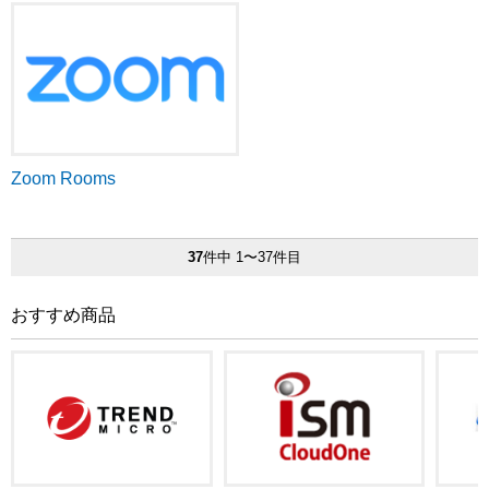
Zoom Rooms
37
件中 1〜37件目
おすすめ商品