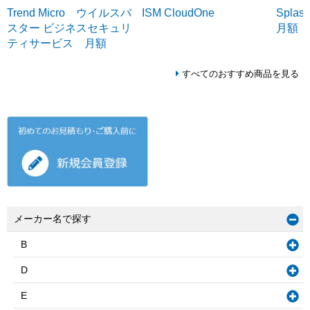
Trend Micro ウイルスバ
ISM CloudOne
Splash
スター ビジネスセキュリ
月額
ティサービス 月額
すべてのおすすめ商品を見る
メーカー名で探す
B
D
E