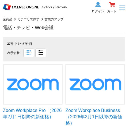
ログイン
カート
全商品
カテゴリで探す
営業力アップ
電話・テレビ・Web会議
37
件中 1〜37件目
表示切替
Zoom Workplace Pro （2026
Zoom Workplace Business
年2月1日以降の新価格）
（2026年2月1日以降の新価
格）