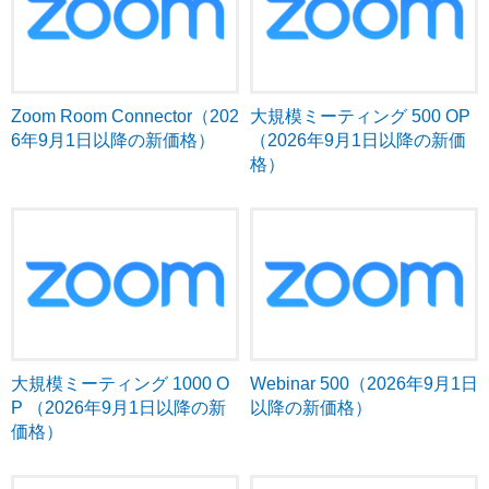
Zoom Room Connector（202
大規模ミーティング 500 OP
6年9月1日以降の新価格）
（2026年9月1日以降の新価
格）
大規模ミーティング 1000 O
Webinar 500（2026年9月1日
P （2026年9月1日以降の新
以降の新価格）
価格）