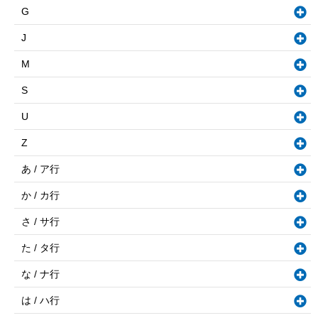
G
J
M
S
U
Z
あ / ア行
か / カ行
さ / サ行
た / タ行
な / ナ行
は / ハ行