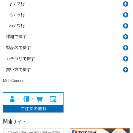
ま / マ行
ら / ラ行
わ / ワ行
課題で探す
製品名で探す
カテゴリで探す
買い方で探す
MobiConnect
関連サイト