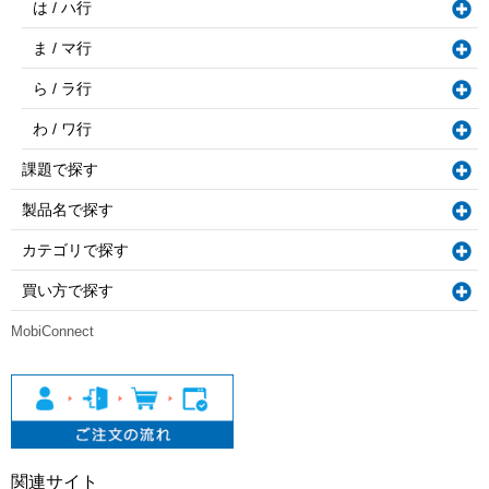
は / ハ行
ま / マ行
ら / ラ行
わ / ワ行
課題で探す
製品名で探す
カテゴリで探す
買い方で探す
MobiConnect
関連サイト