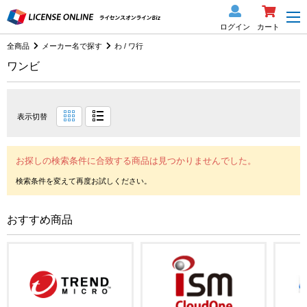
ログイン
カート
全商品
メーカー名で探す
わ / ワ行
ワンビ
表示切替
お探しの検索条件に合致する商品は見つかりませんでした。
おすすめ商品