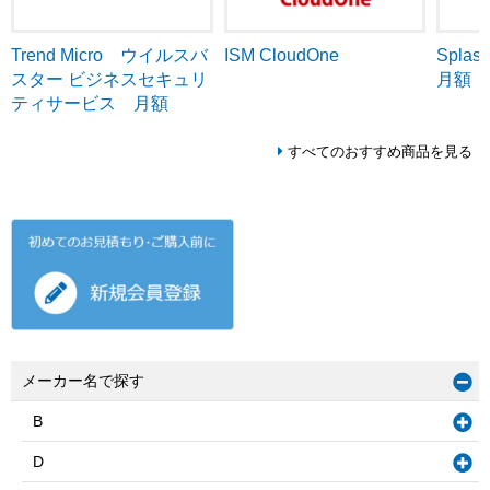
Trend Micro ウイルスバ
ISM CloudOne
Splash
スター ビジネスセキュリ
月額
ティサービス 月額
すべてのおすすめ商品を見る
メーカー名で探す
B
D